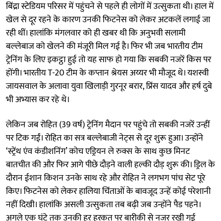
बिंद्रा स्टेडियम परिसर में पहुंचने से पहले ही लोगों में उत्सुकता थी। हाल में
खेल से दूर रहने के कारण उनकी फिटनेस को लेकर अटकलें लगाई जा
रही थीं। हालांकि मंगलवार को ही खबर थी कि अनुभवी सलामी
बल्लेबाज को खेलने की मंजूरी मिल गई है। फिर भी जब भारतीय टीम
ट्रेनिंग के लिए इकट्ठा हुई तो यह साफ हो गया कि सबकी नजरें किस पर
होंगी। भारतीय T-20 टीम के कप्तान श्रेयस अय्यर भी मौजूद थे। यशस्वी
जायसवाल के अलावा युवा खिलाड़ी गुरनूर बरार, प्रिंस यादव और हर्ष दुबे
भी अभ्यास कर रहे थे।
लेकिन जब रोहित (39 वर्ष) ट्रेनिंग मैदान पर पहुंचे तो सबकी नजरें उन्हीं
पर टिक गईं। रोहित का सत्र बल्लेबाजी नेट्स से दूर शुरू हुआ। उन्होंने
‘स्ट्रेंथ एंव कंडीशनिंग’ कोच एड्रियन ले रुक्स के साथ कुछ मिनट
बातचीत की और फिर आगे पीछे दौड़ने वाली हल्की दौड़ शुरू की। ड्रिल के
दौरान ईशान किशन उनके साथ रहे और रोहित ने लगभग पांच सेट पूरे
किए। फिटनेस को लेकर हालिया चिंताओं के बावजूद उन्हें कोई परेशानी
नहीं दिखी। हालांकि असली उत्सुकता तब बढ़ी जब उन्होंने पैड पहने।
अगले एक घंटे तक उनकी हर हरकत पर बारीकी से नजर रखी गई