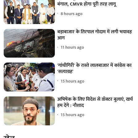
बंगाल, CMVR होगा पूरी तरह लागू
8 hours ago
बड़ाबाजार के तिरपाल गोदाम में लगी भयावह
आग
11 hours ago
'गांधीगिरी' के रास्ते लालबाजार में कांग्रेस का
'सत्याग्रह'
15 hours ago
अभिषेक के लिए विदेश से डॉक्टर बुलाएं, खर्च
हम देंगे : नौशाद
15 hours ago