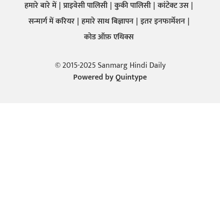
हमारे बारे में
प्राइवेसी पालिसी
कुकी पालिसी
कांटेक्ट उस
सन्मार्ग में करियर
हमारे साथ बिज्ञापन
इतर इनफार्मेशन
कोड ऑफ़ एथिक्स
© 2015-2025 Sanmarg Hindi Daily
Powered by
Quintype