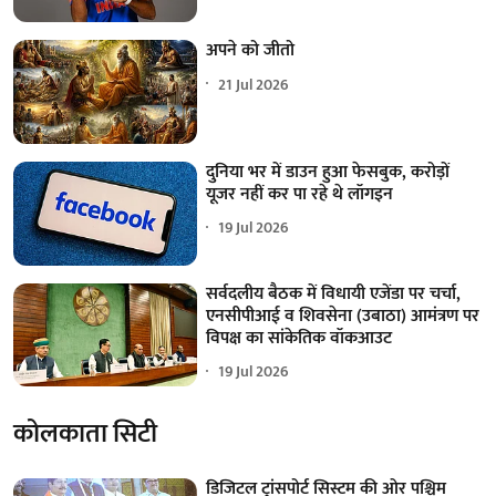
अपने को जीतो
21 Jul 2026
दुनिया भर में डाउन हुआ फेसबुक, करोड़ों
यूजर नहीं कर पा रहे थे लॉगइन
19 Jul 2026
सर्वदलीय बैठक में विधायी एजेंडा पर चर्चा,
एनसीपीआई व शिवसेना (उबाठा) आमंत्रण पर
विपक्ष का सांकेतिक वॉकआउट
19 Jul 2026
कोलकाता सिटी
डिजिटल ट्रांसपोर्ट सिस्टम की ओर पश्चिम