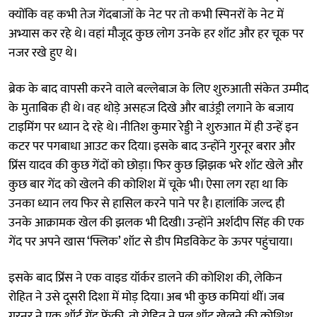
क्योंकि वह कभी तेज गेंदबाजों के नेट पर तो कभी स्पिनरों के नेट में
अभ्यास कर रहे थे। वहां मौजूद कुछ लोग उनके हर शॉट और हर चूक पर
नजर रखे हुए थे।
ब्रेक के बाद वापसी करने वाले बल्लेबाज के लिए शुरुआती संकेत उम्मीद
के मुताबिक ही थे। वह थोड़े असहज दिखे और बाउंड्री लगाने के बजाय
टाइमिंग पर ध्यान दे रहे थे। नीतिश कुमार रेड्डी ने शुरुआत में ही उन्हें इन
कटर पर पगबाधा आउट कर दिया। इसके बाद उन्होंने गुरनूर बरार और
प्रिंस यादव की कुछ गेंदों को छोड़ा। फिर कुछ झिझक भरे शॉट खेले और
कुछ बार गेंद को खेलने की कोशिश में चूके भी। ऐसा लग रहा था कि
उनका ध्यान लय फिर से हासिल करने पाने पर है। हालांकि जल्द ही
उनके आक्रामक खेल की झलक भी दिखी। उन्होंने अर्शदीप सिंह की एक
गेंद पर अपने खास ‘फ्लिक’ शॉट से डीप मिडविकेट के ऊपर पहुंचाया।
इसके बाद प्रिंस ने एक वाइड यॉर्कर डालने की कोशिश की, लेकिन
रोहित ने उसे दूसरी दिशा में मोड़ दिया। अब भी कुछ कमियां थीं। जब
गुरनूर ने एक शॉर्ट गेंद फेंकी, तो रोहित ने पुल शॉट खेलने की कोशिश