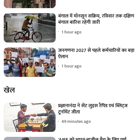
बंगाल में मॉनसून सक्रिय, रविवार तक दक्षिण
बंगाल बारिश रहेगी जारी
1 hour ago
जनगणना 2027 से पहले कर्मचारियों का बड़ा
ऐलान
1 hour ago
खेल
प्रज्ञानानंदा ने सेंट लुइस रैपिड एवं ब्लिट्ज
टूर्नामेंट जीता
49 minutes ago
'AIFF को भारत-ब्राजील मैच के लिए पूर्ण