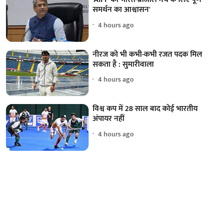
समर्थन का आश्वासन'
4 hours ago
नीरज को भी कभी-कभी रजत पदक मिल
सकता है : सुमारीवाला
4 hours ago
विश्व कप में 28 साल बाद कोई भारतीय
अंपायर नहीं
4 hours ago