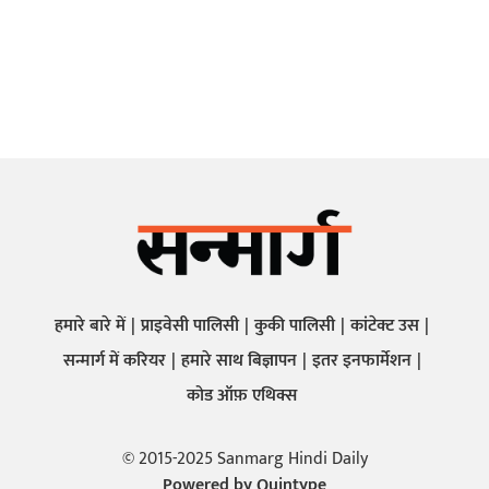
हमारे बारे में
प्राइवेसी पालिसी
कुकी पालिसी
कांटेक्ट उस
सन्मार्ग में करियर
हमारे साथ बिज्ञापन
इतर इनफार्मेशन
कोड ऑफ़ एथिक्स
© 2015-2025 Sanmarg Hindi Daily
Powered by
Quintype