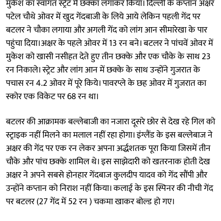
मुकेश का स्वागत स्ट्रेट में छक्का लगाकर किया। दिल्ली के कप्तान अक्षर
पटेल चौथे ओवर में खुद गेंदबाजी के लिये आये लेकिन पहली गेंद पर
बटलर ने चौका लगाया और अगली गेंद को लांग आन सीमारेखा के पार
पहुंचा दिया।अक्षर के पहले ओवर में 13 रन बने। बटलर ने पांचवें ओवर में
मुकेश को खासी नसीहत देते हुए तीन छक्के और एक चौके के साथ 23
रन निकाले। स्ट्रेट और लांग आन में छक्के के साथ उन्होंने गुजरात के
पचास रन 4.2 ओवर में पूरे किये। पावरप्ले के छह ओवर में गुजरात का
स्कोर एक विकेट पर 68 रन था।
बटलर की आक्रामक बल्लेबाजी का नजारा दूसरे छोर से देख रहे गिल को
स्ट्राइक नहीं मिलने का मलाल नहीं रहा होगा। इंग्लैंड के इस बल्लेबाज ने
अक्षर की गेंद पर एक रन लेकर अपना अर्द्धशतक पूरा किया जिसमें तीन
चौके और पांच छक्के शामिल थे। इस साझेदारी को खतरनाक होती देख
अक्षर ने अपने सबसे होनहार गेंदबाज कुलदीप यादव को गेंद सौंपी और
उन्होंने कप्तान को निराश नहीं किया। कलाई के इस स्पिनर की नीची गेंद
पर बटलर (27 गेंद में 52 रन ) चकमा खाकर बोल्ड हो गए।