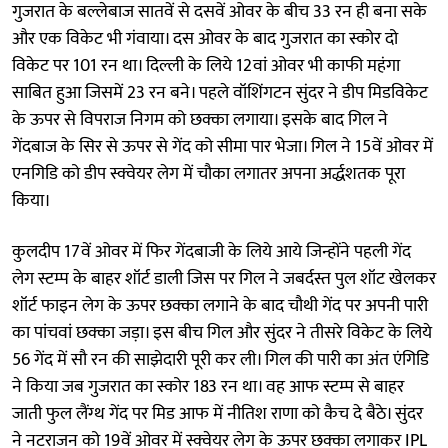
गुजरात के बल्लेबाज सातवें से दसवें ओवर के बीच 33 रन ही बना सके
और एक विकेट भी गंवाया। दस ओवर के बाद गुजरात का स्कोर दो
विकेट पर 101 रन था। दिल्ली के लिये 12वां ओवर भी काफी महंगा
साबित हुआ जिसमें 23 रन बने। पहले वॉशिंगटन सुंदर ने डीप मिडविकेट
के ऊपर से विपराज निगम को छक्का लगाया। इसके बाद गिल ने
गेंदबाज के सिर से ऊपर से गेंद को सीमा पार भेजा। गिल ने 15वें ओवर में
एनगिडि को डीप स्क्वेयर लेग में चौका लगातर अपना अर्द्धशतक पूरा
किया।
कुलदीप 17वें ओवर में फिर गेंदबाजी के लिये आये जिन्होंने पहली गेंद
लेग स्टम्प के बाहर शॉर्ट डाली जिस पर गिल ने जबर्दस्त पुल शॉट खेलकर
शॉर्ट फाइन लेग के ऊपर छक्का लगाने के बाद चौथी गेंद पर अपनी पारी
का पांचवां छक्का जड़ा। इस बीच गिल और सुंदर ने तीसरे विकेट के लिये
56 गेंद में सौ रन की साझेदारी पूरी कर ली। गिल की पारी का अंत एंगिडि
ने किया जब गुजरात का स्कोर 183 रन था। वह आफ स्टम्प से बाहर
जाती फुल लैंग्थ गेंद पर मिड आफ में नीतिश राणा को कैच दे बैठे। सुंदर
ने नटराजन को 19वें ओवर में स्क्वेयर लेग के ऊपर छक्का लगाकर IPL