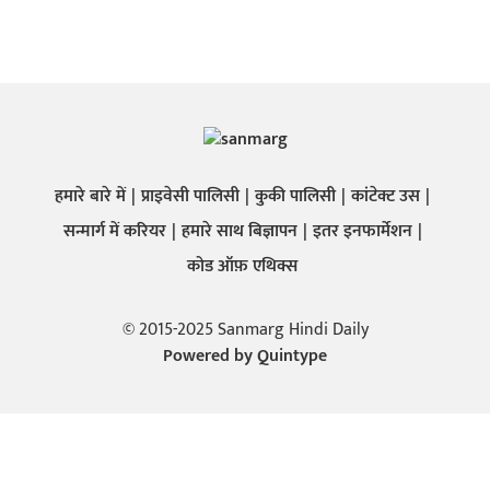
हमारे बारे में
प्राइवेसी पालिसी
कुकी पालिसी
कांटेक्ट उस
सन्मार्ग में करियर
हमारे साथ बिज्ञापन
इतर इनफार्मेशन
कोड ऑफ़ एथिक्स
© 2015-2025 Sanmarg Hindi Daily
Powered by
Quintype