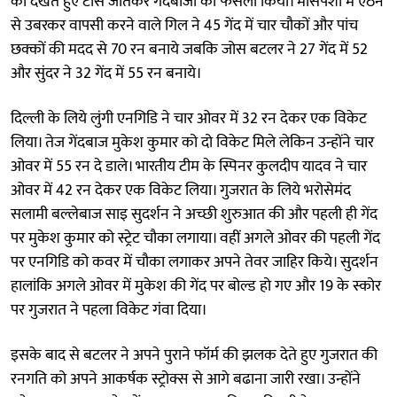
को देखते हुए टॉस जीतकर गेंदबाजी का फैसला किया। मांसपेशी में ऐंठन
से उबरकर वापसी करने वाले गिल ने 45 गेंद में चार चौकों और पांच
छक्कों की मदद से 70 रन बनाये जबकि जोस बटलर ने 27 गेंद में 52
और सुंदर ने 32 गेंद में 55 रन बनाये।
दिल्ली के लिये लुंगी एनगिडि ने चार ओवर में 32 रन देकर एक विकेट
लिया। तेज गेंदबाज मुकेश कुमार को दो विकेट मिले लेकिन उन्होंने चार
ओवर में 55 रन दे डाले। भारतीय टीम के स्पिनर कुलदीप यादव ने चार
ओवर में 42 रन देकर एक विकेट लिया। गुजरात के लिये भरोसेमंद
सलामी बल्लेबाज साइ सुदर्शन ने अच्छी शुरुआत की और पहली ही गेंद
पर मुकेश कुमार को स्ट्रेट चौका लगाया। वहीं अगले ओवर की पहली गेंद
पर एनगिडि को कवर में चौका लगाकर अपने तेवर जाहिर किये। सुदर्शन
हालांकि अगले ओवर में मुकेश की गेंद पर बोल्ड हो गए और 19 के स्कोर
पर गुजरात ने पहला विकेट गंवा दिया।
इसके बाद से बटलर ने अपने पुराने फॉर्म की झलक देते हुए गुजरात की
रनगति को अपने आकर्षक स्ट्रोक्स से आगे बढाना जारी रखा। उन्होंने