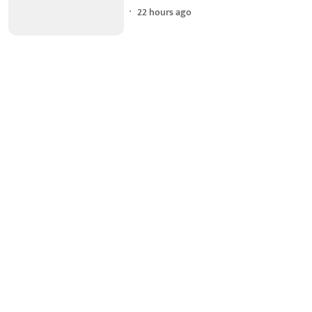
22 hours ago