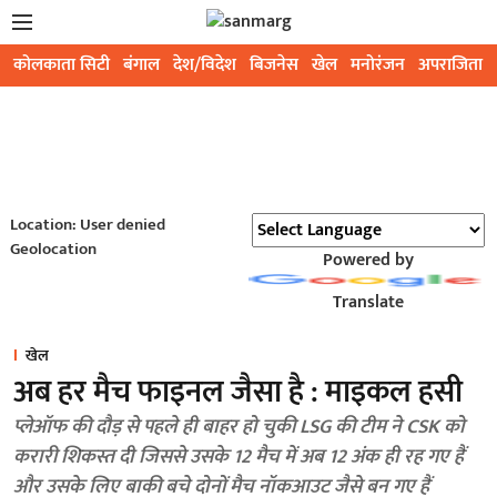
कोलकाता सिटी
बंगाल
देश/विदेश
बिजनेस
खेल
मनोरंजन
अपराजिता
Location: User denied
Geolocation
Powered by
Translate
खेल
अब हर मैच फाइनल जैसा है : माइकल हसी
प्लेऑफ की दौड़ से पहले ही बाहर हो चुकी LSG की टीम ने CSK को
करारी शिकस्त दी जिससे उसके 12 मैच में अब 12 अंक ही रह गए हैं
और उसके लिए बाकी बचे दोनों मैच नॉकआउट जैसे बन गए हैं