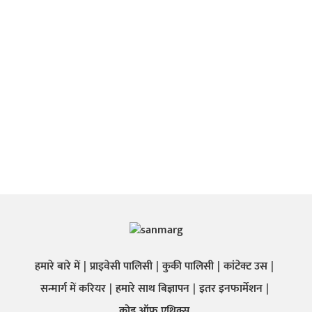
हमारे बारे में
प्राइवेसी पालिसी
कुकी पालिसी
कांटेक्ट उस
सन्मार्ग में करियर
हमारे साथ बिज्ञापन
इतर इनफार्मेशन
कोड ऑफ़ एथिक्स