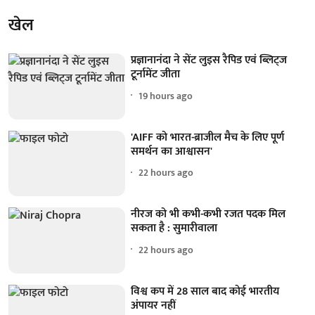
खेल
प्रज्ञानानंदा ने सेंट लुइस रैपिड एवं ब्लिट्ज
टूर्नामेंट जीता
19 hours ago
'AIFF को भारत-ब्राजील मैच के लिए पूर्ण
समर्थन का आश्वासन'
22 hours ago
नीरज को भी कभी-कभी रजत पदक मिल
सकता है : सुमारीवाला
22 hours ago
विश्व कप में 28 साल बाद कोई भारतीय
अंपायर नहीं