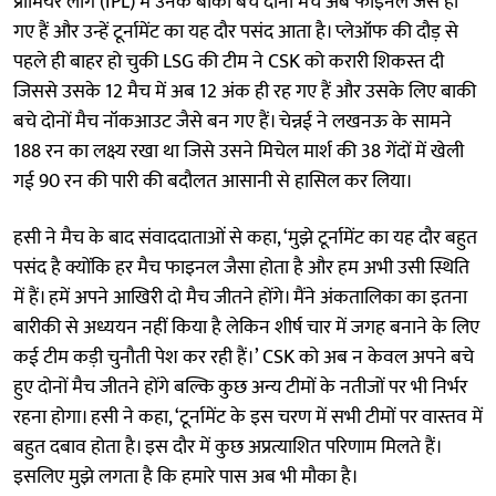
प्रीमियर लीग (IPL) में उनके बाकी बचे दोनों मैच अब फाइनल जैसे हो
गए हैं और उन्हें टूर्नामेंट का यह दौर पसंद आता है। प्लेऑफ की दौड़ से
पहले ही बाहर हो चुकी LSG की टीम ने CSK को करारी शिकस्त दी
जिससे उसके 12 मैच में अब 12 अंक ही रह गए हैं और उसके लिए बाकी
बचे दोनों मैच नॉकआउट जैसे बन गए हैं। चेन्नई ने लखनऊ के सामने
188 रन का लक्ष्य रखा था जिसे उसने मिचेल मार्श की 38 गेंदों में खेली
गई 90 रन की पारी की बदौलत आसानी से हासिल कर लिया।
हसी ने मैच के बाद संवाददाताओं से कहा, ‘मुझे टूर्नामेंट का यह दौर बहुत
पसंद है क्योंकि हर मैच फाइनल जैसा होता है और हम अभी उसी स्थिति
में हैं। हमें अपने आखिरी दो मैच जीतने होंगे। मैंने अंकतालिका का इतना
बारीकी से अध्ययन नहीं किया है लेकिन शीर्ष चार में जगह बनाने के लिए
कई टीम कड़ी चुनौती पेश कर रही हैं।’ CSK को अब न केवल अपने बचे
हुए दोनों मैच जीतने होंगे बल्कि कुछ अन्य टीमों के नतीजों पर भी निर्भर
रहना होगा। हसी ने कहा, ‘टूर्नामेंट के इस चरण में सभी टीमों पर वास्तव में
बहुत दबाव होता है। इस दौर में कुछ अप्रत्याशित परिणाम मिलते हैं।
इसलिए मुझे लगता है कि हमारे पास अब भी मौका है।