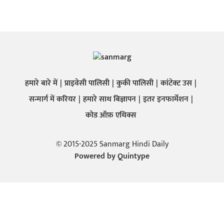
हमारे बारे में
प्राइवेसी पालिसी
कुकी पालिसी
कांटेक्ट उस
सन्मार्ग में करियर
हमारे साथ बिज्ञापन
इतर इनफार्मेशन
कोड ऑफ़ एथिक्स
© 2015-2025 Sanmarg Hindi Daily
Powered by
Quintype