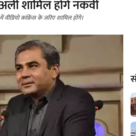
्चुअली शामिल होंगे नकवी
 वीडियो कांफ्रेंस के जरिए शामिल होंगे।
स