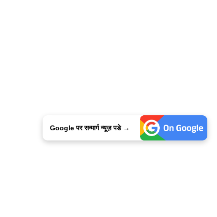
Google पर सन्मार्ग न्यूज़ पडे →