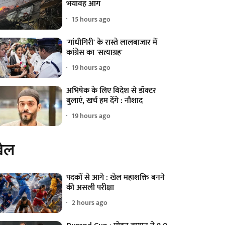
भयावह आग
15 hours ago
'गांधीगिरी' के रास्ते लालबाजार में
कांग्रेस का 'सत्याग्रह'
19 hours ago
अभिषेक के लिए विदेश से डॉक्टर
बुलाएं, खर्च हम देंगे : नौशाद
19 hours ago
ेल
पदकों से आगे : खेल महाशक्ति बनने
की असली परीक्षा
2 hours ago