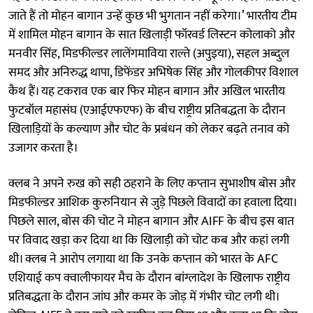
जाते हैं तो मोहन बागान उन्हें कुछ भी भुगतान नहीं करेगा।’ भारतीय टीम
में शामिल मोहन बागान के सात खिलाड़ी फॉरवर्ड लिस्टन कोलाको और
मनवीर सिंह, मिडफील्डर लालेंगमाविया राल्ते (अपुइया), सहल अब्दुल
समद और अनिरुद्ध थापा, डिफेंडर अभिषेक सिंह और गोलकीपर विशाल
कैथ हैं। यह टकराव एक बार फिर मोहन बागान और अखिल भारतीय
फुटबॉल महासंघ (एआईएफएफ) के बीच राष्ट्रीय प्रतिबद्धता के दौरान
खिलाड़ियों के कल्याण और चोट के प्रबंधन को लेकर बढ़ते तनाव को
उजागर करता है।
क्लब ने अपने रुख को सही ठहराने के लिए कप्तान सुभाशीष बोस और
मिडफील्डर आशिक कुरुनियान से जुड़े पिछले विवादों का हवाला दिया।
पिछले साल, बोस की चोट ने मोहन बागान और AIFF के बीच इस बात
पर विवाद खड़ा कर दिया था कि खिलाड़ी को चोट कब और कहां लगी
थी। क्लब ने आरोप लगाया था कि उनके कप्तान को भारत के AFC
एशियाई कप क्वालीफायर मैच के दौरान बांग्लादेश के खिलाफ राष्ट्रीय
प्रतिबद्धता के दौरान जांघ और कमर के जोड़ में गंभीर चोट लगी थी।