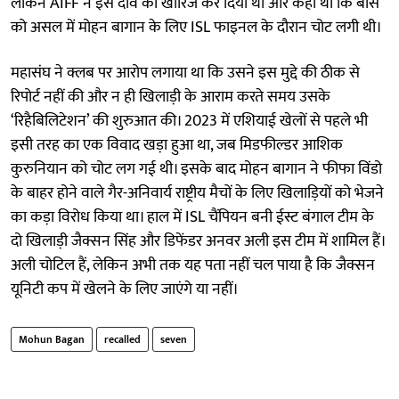
लेकिन AIFF ने इस दावे को खारिज कर दिया था और कहा था कि बोस
को असल में मोहन बागान के लिए ISL फाइनल के दौरान चोट लगी थी।
महासंघ ने क्लब पर आरोप लगाया था कि उसने इस मुद्दे की ठीक से
रिपोर्ट नहीं की और न ही खिलाड़ी के आराम करते समय उसके
‘रिहैबिलिटेशन’ की शुरुआत की। 2023 में एशियाई खेलों से पहले भी
इसी तरह का एक विवाद खड़ा हुआ था, जब मिडफील्डर आशिक
कुरुनियान को चोट लग गई थी। इसके बाद मोहन बागान ने फीफा विंडो
के बाहर होने वाले गैर-अनिवार्य राष्ट्रीय मैचों के लिए खिलाड़ियों को भेजने
का कड़ा विरोध किया था। हाल में ISL चैंपियन बनी ईस्ट बंगाल टीम के
दो खिलाड़ी जैक्सन सिंह और डिफेंडर अनवर अली इस टीम में शामिल हैं।
अली चोटिल हैं, लेकिन अभी तक यह पता नहीं चल पाया है कि जैक्सन
यूनिटी कप में खेलने के लिए जाएंगे या नहीं।
Mohun Bagan
recalled
seven