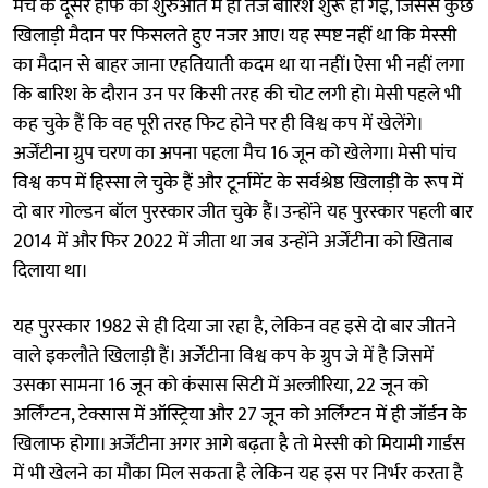
मैच के दूसरे हाफ की शुरुआत में ही तेज बारिश शुरू हो गई, जिससे कुछ
खिलाड़ी मैदान पर फिसलते हुए नजर आए। यह स्पष्ट नहीं था कि मेस्सी
का मैदान से बाहर जाना एहतियाती कदम था या नहीं। ऐसा भी नहीं लगा
कि बारिश के दौरान उन पर किसी तरह की चोट लगी हो। मेसी पहले भी
कह चुके हैं कि वह पूरी तरह फिट होने पर ही विश्व कप में खेलेंगे।
अर्जेंटीना ग्रुप चरण का अपना पहला मैच 16 जून को खेलेगा। मेसी पांच
विश्व कप में हिस्सा ले चुके हैं और टूर्नामेंट के सर्वश्रेष्ठ खिलाड़ी के रूप में
दो बार गोल्डन बॉल पुरस्कार जीत चुके हैंं। उन्होंने यह पुरस्कार पहली बार
2014 में और फिर 2022 में जीता था जब उन्होंने अर्जेंटीना को खिताब
दिलाया था।
यह पुरस्कार 1982 से ही दिया जा रहा है, लेकिन वह इसे दो बार जीतने
वाले इकलौते खिलाड़ी हैं। अर्जेंटीना विश्व कप के ग्रुप जे में है जिसमें
उसका सामना 16 जून को कंसास सिटी में अल्जीरिया, 22 जून को
अर्लिंग्टन, टेक्सास में ऑस्ट्रिया और 27 जून को अर्लिंग्टन में ही जॉर्डन के
खिलाफ होगा। अर्जेंटीना अगर आगे बढ़ता है तो मेस्सी को मियामी गार्डंस
में भी खेलने का मौका मिल सकता है लेकिन यह इस पर निर्भर करता है