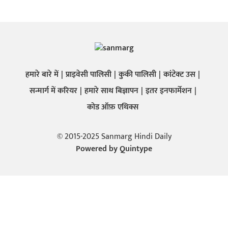
हमारे बारे में
प्राइवेसी पालिसी
कुकी पालिसी
कांटेक्ट उस
सन्मार्ग में करियर
हमारे साथ बिज्ञापन
इतर इनफार्मेशन
कोड ऑफ़ एथिक्स
© 2015-2025 Sanmarg Hindi Daily
Powered by
Quintype