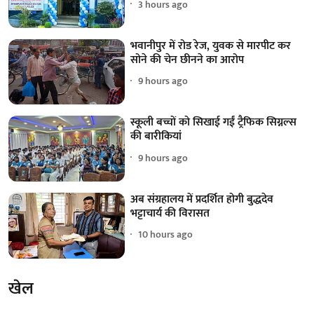
3 hours ago
भवानीपुर में रोड रेज, युवक से मारपीट कर
सोने की चेन छीनने का आरोप
9 hours ago
स्कूली बच्चों को सिखाई गईं ट्रैफिक सिग्नल्स
की बारीकियां
9 hours ago
अब संग्रहालय में प्रदर्शित होगी बुद्धदेव
भट्टाचार्य की विरासत
10 hours ago
खेल