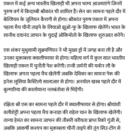
एकल में कई अन्य भारतीय खिलाड़ी भी अपना भाग्य आजमाएंगे जिनमें
पुरुष वर्ग में किदाम्बी श्रीकांत भी शामिल हैं। सेन का सामना पहले दौर में
बेल्जियम के जूलियन कैरागी से होगा। श्रीकांत पुरुष एकल में अपना
पहला मैच चीनी ताइपे के लियाओ झूओ-फू के खिलाफ खेलेंगे। भारत के
सानीथ दयानंद जापान के युदाई ओकिमोतो के खिलाफ शुरुआत करेंगे।
एस शंकर मुथुसामी सुब्रमणियन ने भी मुख्य ड्रॉ में जगह बना ली है और
उनका मुकाबला क्वालीफायर से होगा। महिला वर्ग में कुल सात भारतीय
खिलाड़ी एकल में चुनौती पेश करेंगी। तन्वी जर्मनी की यवोन ली के
खिलाफ अपना पहला मैच खेलेंगी जबकि देविका का सामना पेरू की
इनेस लूसिया कैस्टिलो सालाजार से होगा। अनमोल खरब पहले दौर में
बुल्गारिया की कालोयाना नलबंतोवा से भिड़ेंगी।
रक्षिता श्री एस का सामना पहले दौर में क्वालीफायर से होगा। श्रीयांशी
वलीशेट्टी अपना पहला मैच कनाडा की राहेल चान के खिलाफ खेलेंगी।
तान्या हेमंत का सामना जापान की तीसरी वरीयता प्राप्त रिको गुंजी से,
जबकि आकर्षी कश्यप का मुकाबला चीनी ताइपे की तुंग सिउ-टोंग से