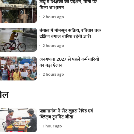
जेयू में शिक्षकों का प्रदर्शन, मांगों पर
मिला आश्वासन
2 hours ago
बंगाल में मॉनसून सक्रिय, रविवार तक
दक्षिण बंगाल बारिश रहेगी जारी
2 hours ago
जनगणना 2027 से पहले कर्मचारियों
का बड़ा ऐलान
2 hours ago
ेल
प्रज्ञानानंदा ने सेंट लुइस रैपिड एवं
ब्लिट्ज टूर्नामेंट जीता
1 hour ago