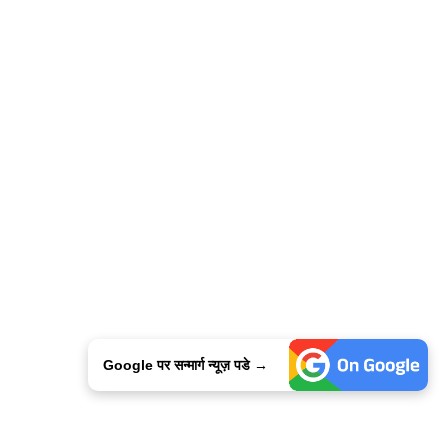
Google पर सन्मार्ग न्यूज़ पडे →