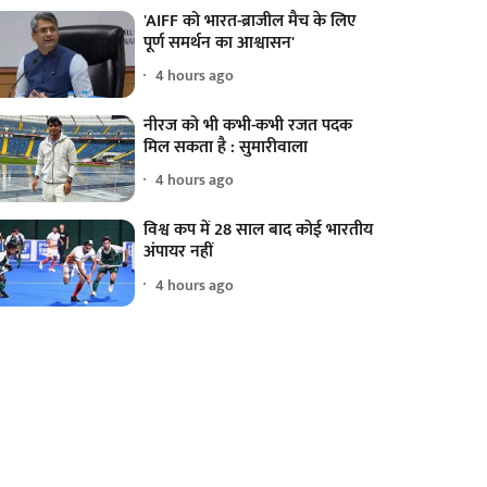
'AIFF को भारत-ब्राजील मैच के लिए
पूर्ण समर्थन का आश्वासन'
4 hours ago
नीरज को भी कभी-कभी रजत पदक
मिल सकता है : सुमारीवाला
4 hours ago
विश्व कप में 28 साल बाद कोई भारतीय
अंपायर नहीं
4 hours ago