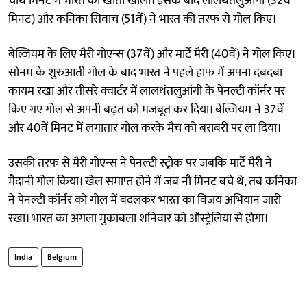
चौथे मिनट में भारत का खाता खोला। इसके बाद लालथंतलुआंगी (32वें
मिनट) और कनिका सिवाच (51वेंं) ने भारत की तरफ से गोल किए।
बेल्जियम के लिए मैरी गोएन्स (37वें) और मार्टे मैरी (40वें) ने गोल किए।
सोनम के शुरुआती गोल के बाद भारत ने पहले हाफ में अपना दबदबा
कायम रखा और तीसरे क्वार्टर में लालथंतलुआंगी के पेनल्टी कॉर्नर पर
किए गए गोल से अपनी बढ़त को मजबूत कर दिया। बेल्जियम ने 37वें
और 40वें मिनट में लगातार गोल करके मैच को बराबरी पर ला दिया।
उसकी तरफ से मैरी गोएन्स ने पेनल्टी स्ट्रोक पर जबकि मार्टे मैरी ने
मैदानी गोल किया। खेल समाप्त होने में जब नौ मिनट बचे थे, तब कनिका
ने पेनल्टी कॉर्नर को गोल में बदलकर भारत का विजय अभियान जारी
रखा। भारत का अगला मुकाबला शनिवार को ऑस्ट्रेलिया से होगा।
India
Belgium