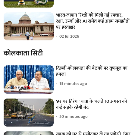
भारत-जापान रिश्तों को मिली नई रफ्तार,
रक्षा, ऊर्जा और AI समेत कई अहम समझौतों
पर हस्ताक्षर
02 Jul 2026
कोलकाता सिटी
दिल्ली-कोलकाता की बैठकों पर तृणमूल का
हमला
15 minutes ago
'हर घर तिरंगा' यात्रा के चलते 10 अगस्त को
कई सड़कें रहेंगी बंद
20 minutes ago
युवक को घर से घसीटकर ले गए पड़ोसी, फिर