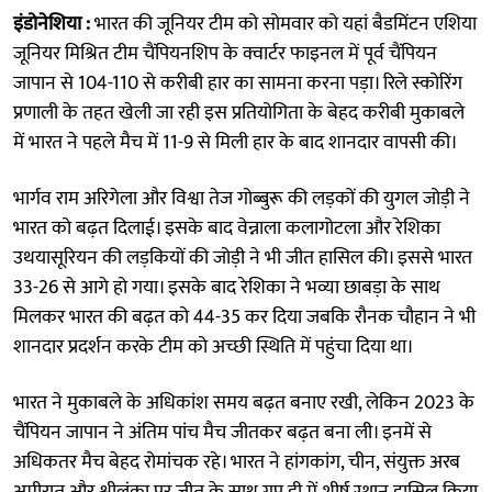
इंडोनेशिया :
भारत की जूनियर टीम को सोमवार को यहां बैडमिंटन एशिया
जूनियर मिश्रित टीम चैंपियनशिप के क्वार्टर फाइनल में पूर्व चैंपियन
जापान से 104-110 से करीबी हार का सामना करना पड़ा। रिले स्कोरिंग
प्रणाली के तहत खेली जा रही इस प्रतियोगिता के बेहद करीबी मुकाबले
में भारत ने पहले मैच में 11-9 से मिली हार के बाद शानदार वापसी की।
भार्गव राम अरिगेला और विश्वा तेज गोब्बुरू की लड़कों की युगल जोड़ी ने
भारत को बढ़त दिलाई। इसके बाद वेन्नाला कलागोटला और रेशिका
उथयासूरियन की लड़कियों की जोड़ी ने भी जीत हासिल की। इससे भारत
33-26 से आगे हो गया। इसके बाद रेशिका ने भव्या छाबड़ा के साथ
मिलकर भारत की बढ़त को 44-35 कर दिया जबकि रौनक चौहान ने भी
शानदार प्रदर्शन करके टीम को अच्छी स्थिति में पहुंचा दिया था।
भारत ने मुकाबले के अधिकांश समय बढ़त बनाए रखी, लेकिन 2023 के
चैंपियन जापान ने अंतिम पांच मैच जीतकर बढ़त बना ली। इनमें से
अधिकतर मैच बेहद रोमांचक रहे। भारत ने हांगकांग, चीन, संयुक्त अरब
अमीरात और श्रीलंका पर जीत के साथ ग्रुप डी में शीर्ष स्थान हासिल किया