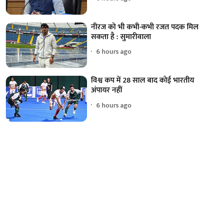
नीरज को भी कभी-कभी रजत पदक मिल
सकता है : सुमारीवाला
6 hours ago
विश्व कप में 28 साल बाद कोई भारतीय
अंपायर नहीं
6 hours ago