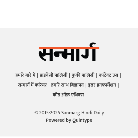
हमारे बारे में
प्राइवेसी पालिसी
कुकी पालिसी
कांटेक्ट उस
सन्मार्ग में करियर
हमारे साथ बिज्ञापन
इतर इनफार्मेशन
कोड ऑफ़ एथिक्स
© 2015-2025 Sanmarg Hindi Daily
Powered by
Quintype