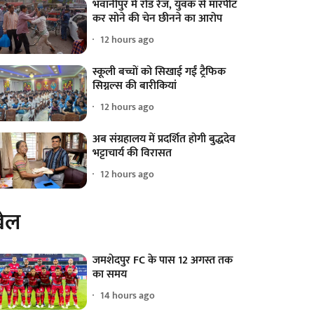
भवानीपुर में रोड रेज, युवक से मारपीट
कर सोने की चेन छीनने का आरोप
12 hours ago
स्कूली बच्चों को सिखाई गईं ट्रैफिक
सिग्नल्स की बारीकियां
12 hours ago
अब संग्रहालय में प्रदर्शित होगी बुद्धदेव
भट्टाचार्य की विरासत
12 hours ago
ेल
जमशेदपुर FC के पास 12 अगस्त तक
का समय
14 hours ago