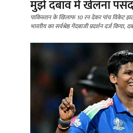
मुझे दबाव में खेलना पसंद ह
पाकिस्तान के खिलाफ 10 रन देकर पांच विकेट झटकक
भारतीय का सर्वश्रेष्ठ गेंदबाजी प्रदर्शन दर्ज किय