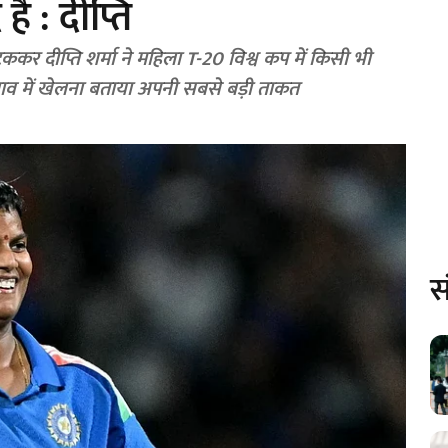
ै : दीप्ति
र दीप्ति शर्मा ने महिला T-20 विश्व कप में किसी भी
ा, दबाव में खेलना बताया अपनी सबसे बड़ी ताकत
स