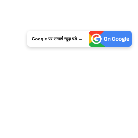
Google पर सन्मार्ग न्यूज़ पडे →