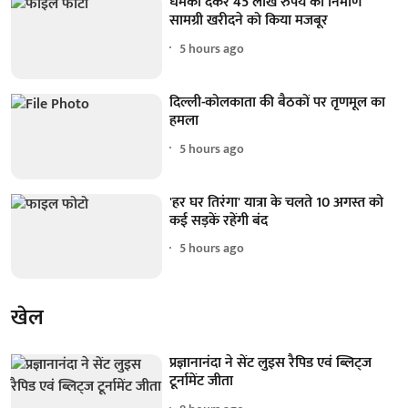
धमकी देकर 45 लाख रुपये का निर्माण
सामग्री खरीदने को किया मजबूर
5 hours ago
दिल्ली-कोलकाता की बैठकों पर तृणमूल का
हमला
5 hours ago
'हर घर तिरंगा' यात्रा के चलते 10 अगस्त को
कई सड़कें रहेंगी बंद
5 hours ago
खेल
प्रज्ञानानंदा ने सेंट लुइस रैपिड एवं ब्लिट्ज
टूर्नामेंट जीता