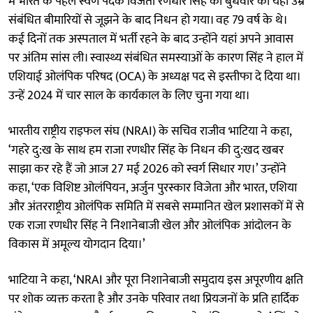
में भारत के पहले स्वर्ण पदक विजेता रणधीर सिंह का बुधवार को यहां उम्र
संबंधित बीमारियों से जूझने के बाद निधन हो गया। वह 79 वर्ष के थे।
कई दिनों तक अस्पताल में भर्ती रहने के बाद उन्होंने यहां अपने आवास
पर अंतिम सांस ली। स्वास्थ्य संबंधित समस्याओं के कारण सिंह ने हाल में
एशियाई ओलंपिक परिषद (OCA) के अध्यक्ष पद से इस्तीफा दे दिया था।
उन्हें 2024 में चार साल के कार्यकाल के लिए चुना गया था।
भारतीय राष्ट्रीय राइफल संघ (NRAI) के सचिव राजीव भाटिया ने कहा,
‘गहरे दु:ख के साथ हम राजा रणधीर सिंह के निधन की दु:खद खबर
साझा कर रहे हैं जो आज 27 मई 2026 को स्वर्ग सिधार गए।’ उन्होंने
कहा, ‘एक विशिष्ट ओलंपियन, अर्जुन पुरस्कार विजेता और भारत, एशिया
और अंतरराष्ट्रीय ओलंपिक समिति में सबसे सम्मानित खेल प्रशासकों में से
एक राजा रणधीर सिंह ने निशानेबाजी खेल और ओलंपिक आंदोलन के
विकास में अमूल्य योगदान दिया।’
भाटिया ने कहा, ‘NRAI और पूरा निशानेबाजी समुदाय इस अपूरणीय क्षति
पर शोक व्यक्त करता है और उनके परिवार तथा प्रियजनों के प्रति हार्दिक