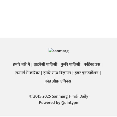
हमारे बारे में
प्राइवेसी पालिसी
कुकी पालिसी
कांटेक्ट उस
सन्मार्ग में करियर
हमारे साथ बिज्ञापन
इतर इनफार्मेशन
कोड ऑफ़ एथिक्स
© 2015-2025 Sanmarg Hindi Daily
Powered by
Quintype