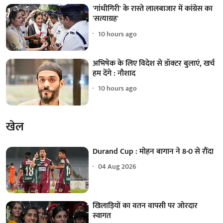
'गांधीगिरी' के रास्ते लालबाजार में कांग्रेस का
'सत्याग्रह'
10 hours ago
अभिषेक के लिए विदेश से डॉक्टर बुलाएं, खर्च
हम देंगे : नौशाद
10 hours ago
खेल
Durand Cup : मोहन बागान ने 8-0 से रौंदा
04 Aug 2026
खिलाड़ियों का वतन वापसी पर जोरदार
स्वागत