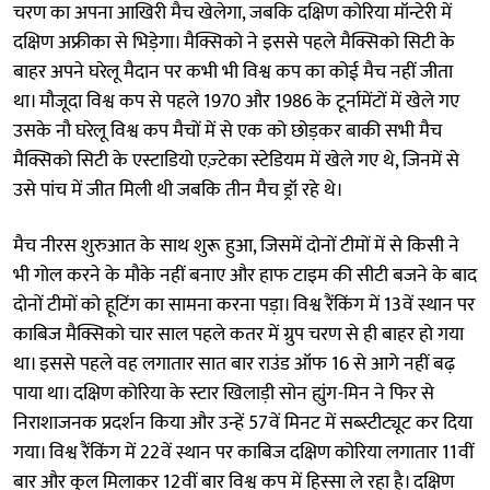
चरण का अपना आखिरी मैच खेलेगा, जबकि दक्षिण कोरिया मॉन्टेरी में
दक्षिण अफ्रीका से भिड़ेगा। मैक्सिको ने इससे पहले मैक्सिको सिटी के
बाहर अपने घरेलू मैदान पर कभी भी विश्व कप का कोई मैच नहीं जीता
था। मौजूदा विश्व कप से पहले 1970 और 1986 के टूर्नामेंटों में खेले गए
उसके नौ घरेलू विश्व कप मैचों में से एक को छोड़कर बाकी सभी मैच
मैक्सिको सिटी के एस्टाडियो एज़्टेका स्टेडियम में खेले गए थे, जिनमें से
उसे पांच में जीत मिली थी जबकि तीन मैच ड्रॉ रहे थे।
मैच नीरस शुरुआत के साथ शुरू हुआ, जिसमें दोनों टीमों में से किसी ने
भी गोल करने के मौके नहीं बनाए और हाफ टाइम की सीटी बजने के बाद
दोनों टीमों को हूटिंग का सामना करना पड़ा। विश्व रैंकिंग में 13वें स्थान पर
काबिज मैक्सिको चार साल पहले कतर में ग्रुप चरण से ही बाहर हो गया
था। इससे पहले वह लगातार सात बार राउंड ऑफ 16 से आगे नहीं बढ़
पाया था। दक्षिण कोरिया के स्टार खिलाड़ी सोन ह्युंग-मिन ने फिर से
निराशाजनक प्रदर्शन किया और उन्हें 57वें मिनट में सब्स्टीट्यूट कर दिया
गया। विश्व रैंकिंग में 22वें स्थान पर काबिज दक्षिण कोरिया लगातार 11वीं
बार और कुल मिलाकर 12वीं बार विश्व कप में हिस्सा ले रहा है। दक्षिण