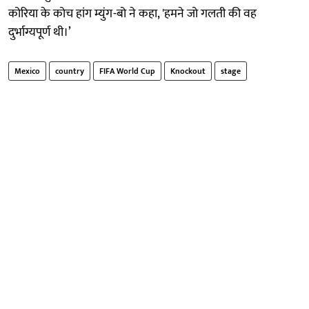
कोरिया के कोच हांग म्युंग-बो ने कहा, 'हमने जो गलती की वह
दुर्भाग्यपूर्ण थी।’
Mexico
country
FIFA World Cup
Knockout
stage