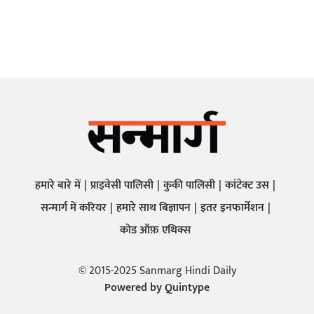
हमारे बारे में
प्राइवेसी पालिसी
कुकी पालिसी
कांटेक्ट उस
सन्मार्ग में करियर
हमारे साथ बिज्ञापन
इतर इनफार्मेशन
कोड ऑफ़ एथिक्स
© 2015-2025 Sanmarg Hindi Daily
Powered by
Quintype