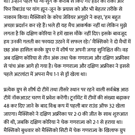
था। उन्होंने पहले चो ग्वे-सुंग के करीब से किए गए हेडर को रोका और
फिर रिबाउंड पर यांग ह्यून-जून के प्रयास को और भी बेहतर तरीके से
नाकाम किया। मैक्सिको के कोच जेवियर अगुइरे ने कहा, ‘हम बहुत
अच्छा प्रदर्शन कर रहे हैं। भले ही यह मैच आकर्षक नहीं था लेकिन मुझे
लगता है कि दक्षिण कोरिया ने हमें खास मौके नहीं दिए। इसके बावजूद
हम उनकी गलती का फायदा उठाने में सफल रहे।’ मैक्सिको ने दो मैचों में
छह अंक हासिल करके ग्रुप ए में शीर्ष पर अपनी जगह सुनिश्चित की। वह
अब दक्षिण कोरिया से तीन अंक तथा चेक गणराज्य और दक्षिण अफ्रीका
से पांच अंक आगे हो गया है। चेक गणराज्य और दक्षिण अफ्रीका ने इससे
पहले अटलांटा में अपना मैच 1-1 से ड्रॉ खेला था।
प्रत्येक ग्रुप से शीर्ष दो टीमें तथा तीसरे स्थान पर रहने वाली सर्वश्रेष्ठ आठ
टीमें नॉकआउट चरण में प्रवेश करेंगी। टूर्नामेंट में टीमों की संख्या बढ़ाकर
48 कर दिए जाने के बाद विश्व कप में पहली बार राउंड ऑफ 32 खेला
जाएगा। मैक्सिको ने दक्षिण अफ्रीका पर 2-0 की जीत के साथ शुरुआत
की थी, जबकि दक्षिण कोरिया ने चेक गणराज्य को 2-1 से हराया था।
मैक्सिको बुधवार को मैक्सिको सिटी में चेक गणराज्य के खिलाफ ग्रुप