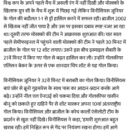
विश्व कप के अपने पहले मैच में असली रंग में नहीं दिखी और मोरक्को के
खिलाफ ग्रुप सी के मैच में शुरू में पिछड़ गई लेकिन विनीसियस जूनियर
के गोल की बदौलत 1-1 से ड्रॉ हासिल करने में सफल रही। ब्राजील 2002
से खिताब नहीं जीत पाया है और उस पर इसका दबाव स्पष्ट नजर आ रहा
था। दूसरी तरफ मोरक्को की टीम ने आक्रामक शुरुआत की। चार साल
पहले सेमीफाइनल में पहुंचने वाली मोरक्को की टीम ने पहले 30 मिनट में
ब्राजील के गोल पर 12 शॉट लगाए। उसने इस बीच इस्माइल सैबारी के
21वें मिनट में किए गए गोल से बढ़त हासिल कर ली। उन्होंने गोलकीपर
एलिसन बेकर के ऊपर से एक शानदार चिप शॉट से यह गोल किया।
विनीसियस जूनियर ने 32वें मिनट में बराबरी का गोल किया। विनीसियस
बाएं छोर से ब्रूनो गुइमारेस के साथ पास का आदान-प्रदान करके आगे
बढ़े। उन्होंने नील एल ऐनाउई को चकमा दिया और गोलकीपर यासीन
बोनू को छकाते हुए दाहिने पैर से शॉट मारकर अपना 10वां अंतरराष्ट्रीय
गोल किया। विनीसियस और ब्राजील के कोच कार्लो एंसेलोटी टीम के
प्रदर्शन से खुश नहीं दिखे। विनीसियस ने कहा, ‘हमारी शुरुआत बहुत
खराब रही। हमें निश्चित रूप से गेंद पर नियंत्रण रखना होगा। हमें आगे