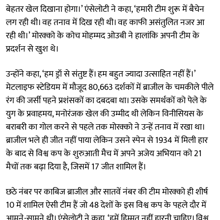
बेहतर खेल दिखाना होगा।’ एंसेलोटी ने कहा, ‘हमारी टीम शुरू में बैचेन
लग रही थी। वह तनाव में दिख रही थी। वह काफी असंतुलित नजर आ
रही थी।’ मोरक्को के कोच मोहम्मद ओउबी ने हालांकि अपनी टीम के
प्रदर्शन से खुश थे।
उन्होंने कहा, ‘हम ड्रॉ से संतुष्ट हैं। हम बहुत ज्यादा उत्साहित नहीं हैं।’
मेटलाइफ स्टेडियम में मौजूद 80,663 दर्शकों में ब्राजील के चमकीले पीले
रंग की जर्सी पहने प्रशंसकों का दबदबा था। उसके समर्थकों को पेले के
युग के प्रवाहमय, मनोरंजक खेल की उम्मीद थी लेकिन विनीसियस के
बराबरी का गोल करने से पहले तक मोरक्को ने उन्हें तनाव में रखा था।
ब्राजील भले ही जीत नहीं पाया लेकिन उसने स्पेन से 1934 में मिली हार
के बाद से विश्व कप के शुरुआती मैच में अपने अजेय अभियान को 21
मैचों तक बढ़ा दिया है, जिसमें 17 जीत शामिल हैं।
छठे नंबर पर काबिज ब्राजील और सातवें नंबर की टीम मोरक्को ही शीर्ष
10 में शामिल ऐसी टीम हैं जो 48 देशों के इस विश्व कप के पहले दौर में
आमने-सामने थी। एंसेलोटी ने कहा, ‘हमें हिम्मत नहीं हारनी चाहिए। विश्व