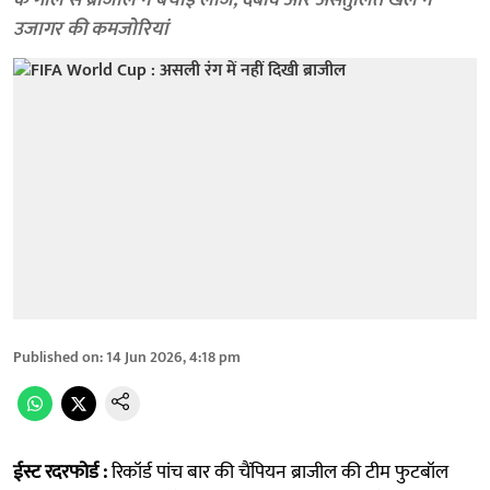
के गोल से ब्राजील ने बचाई लाज, दबाव और असंतुलित खेल ने
उजागर की कमजोरियां
Published on
:
14 Jun 2026, 4:18 pm
ईस्ट रदरफोर्ड :
रिकॉर्ड पांच बार की चैंपियन ब्राजील की टीम फुटबॉल