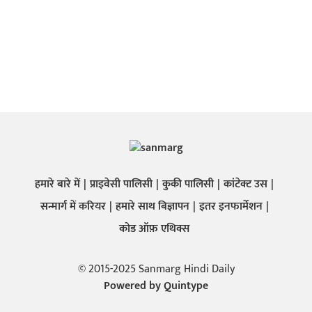
हमारे बारे में
प्राइवेसी पालिसी
कुकी पालिसी
कांटेक्ट उस
सन्मार्ग में करियर
हमारे साथ बिज्ञापन
इतर इनफार्मेशन
कोड ऑफ़ एथिक्स
© 2015-2025 Sanmarg Hindi Daily
Powered by
Quintype