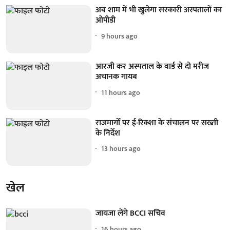
अब शाम में भी खुलेगा सरकारी अस्पतालों का
ओपीडी
9 hours ago
आरजी कर अस्पताल के वार्ड से दो मरीज
अचानक गायब
11 hours ago
राजमार्गों पर ई-रिक्शा के संचालन पर सख्ती
के निर्देश
13 hours ago
खेल
जायजा लेंगे BCCI सचिव
16 hours ago