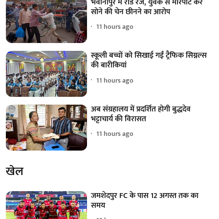
भवानीपुर में रोड रेज, युवक से मारपीट कर
सोने की चेन छीनने का आरोप
11 hours ago
स्कूली बच्चों को सिखाई गईं ट्रैफिक सिग्नल्स
की बारीकियां
11 hours ago
अब संग्रहालय में प्रदर्शित होगी बुद्धदेव
भट्टाचार्य की विरासत
11 hours ago
खेल
जमशेदपुर FC के पास 12 अगस्त तक का
समय