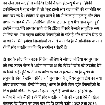
का खेल अब बंद होना चाहिये। टिर्की ने एक इंटरव्यू में कहा, ‘हॉकी
इकोसिस्टम में कुछ लोग हैं जो ‘फूट डालो और राज करो’ की रणनीति पर
काम कर रहे हैं । लेकिन वे भूल जाते हैं कि मैं खिलाड़ी पहले हूं और खेल
प्रशासक बाद में, तीन ओलंपिक और 412 अंतराष्ट्रीय मैच खेल चुका हूं।’
उन्होंने कहा, ‘मेरे अध्यक्ष रहते हॉकी इंडिया में सारे फैसले सामूहिक रूप
से लिये गए। मेरा पहला दायित्व खिलाड़ियों के प्रति है और मनप्रीत सिंह हो
या श्रीजेश, मैने हमेशा खिलाड़ियों से सीधे बात की है। ये ओलंपिक कप्तान
रहे हैं और भारतीय हॉकी की अनमोल धरोहरें हैं।’
दो बार के ओलंपिक पदक विजेता श्रीजेश ने सोशल मीडिया पर बुधवार
को एक तल्ख पोस्ट में आरोप लगाया था कि विदेशी कोच को तरजीह देने
के लिये उन्हें जूनियर टीम के कोच के पद से हटाया गया है। यूरोप के
अनुभवी कोच फ्रेडरिक सोयेज को गुरुवार को जूनियर पुरुष टीम का नया
कोच बनाया गया। टिर्की ने कहा, ‘भारत के लिये खेल चुके खिलाड़ियों के
लिये हॉकी इंडिया के दरवाजे हमेशा खुले हैं, कभी बंद नहीं होंगे। हम
भविष्य के बारे में सोच रहे हैं और भारतीय कोचों को बढ़ावा देने के खेल
मंत्रालय के विजन पर काम कर रहे हैं। हमारी नजरें 2032 तथा 2036