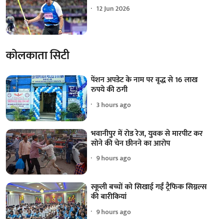
12 Jun 2026
कोलकाता सिटी
पेंशन अपडेट के नाम पर वृद्ध से 16 लाख
रुपये की ठगी
3 hours ago
भवानीपुर में रोड रेज, युवक से मारपीट कर
सोने की चेन छीनने का आरोप
9 hours ago
स्कूली बच्चों को सिखाई गईं ट्रैफिक सिग्नल्स
की बारीकियां
9 hours ago