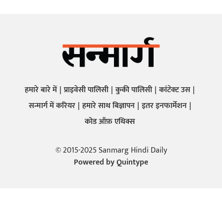
हमारे बारे में
प्राइवेसी पालिसी
कुकी पालिसी
कांटेक्ट उस
सन्मार्ग में करियर
हमारे साथ बिज्ञापन
इतर इनफार्मेशन
कोड ऑफ़ एथिक्स
© 2015-2025 Sanmarg Hindi Daily
Powered by
Quintype