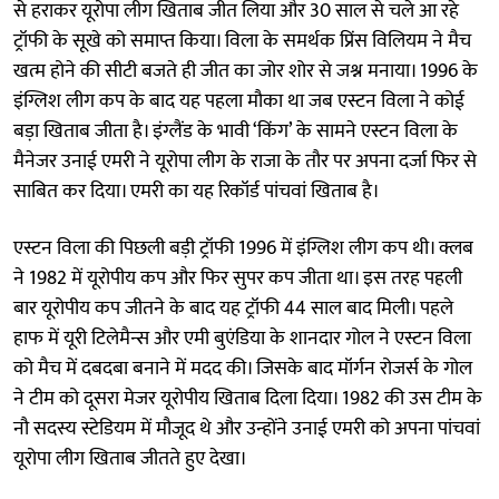
से हराकर यूरोपा लीग खिताब जीत लिया और 30 साल से चले आ रहे
ट्रॉफी के सूखे को समाप्त किया। विला के समर्थक प्रिंस विलियम ने मैच
खत्म होने की सीटी बजते ही जीत का जोर शोर से जश्न मनाया। 1996 के
इंग्लिश लीग कप के बाद यह पहला मौका था जब एस्टन विला ने कोई
बड़ा खिताब जीता है। इंग्लैंड के भावी ‘किंग’ के सामने एस्टन विला के
मैनेजर उनाई एमरी ने यूरोपा लीग के राजा के तौर पर अपना दर्जा फिर से
साबित कर दिया। एमरी का यह रिकॉर्ड पांचवां खिताब है।
एस्टन विला की पिछली बड़ी ट्रॉफी 1996 में इंग्लिश लीग कप थी। क्लब
ने 1982 में यूरोपीय कप और फिर सुपर कप जीता था। इस तरह पहली
बार यूरोपीय कप जीतने के बाद यह ट्रॉफी 44 साल बाद मिली। पहले
हाफ में यूरी टिलेमैन्स और एमी बुएंडिया के शानदार गोल ने एस्टन विला
को मैच में दबदबा बनाने में मदद की। जिसके बाद मॉर्गन रोजर्स के गोल
ने टीम को दूसरा मेजर यूरोपीय खिताब दिला दिया। 1982 की उस टीम के
नौ सदस्य स्टेडियम में मौजूद थे और उन्होंने उनाई एमरी को अपना पांचवां
यूरोपा लीग खिताब जीतते हुए देखा।