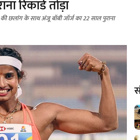
ना रिकॉर्ड तोड़ा
 की छलांग के साथ अंजू बॉबी जॉर्ज का 22 साल पुराना
स