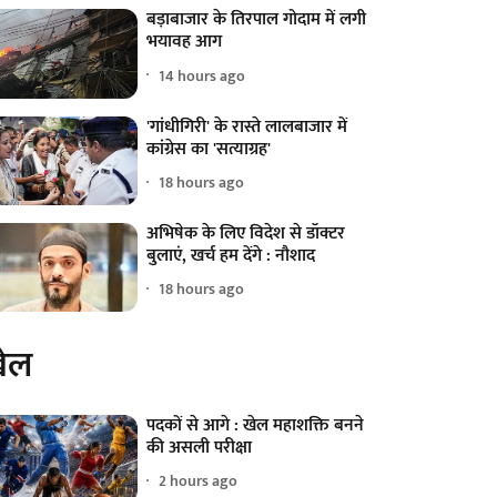
बड़ाबाजार के तिरपाल गोदाम में लगी
भयावह आग
14 hours ago
'गांधीगिरी' के रास्ते लालबाजार में
कांग्रेस का 'सत्याग्रह'
18 hours ago
अभिषेक के लिए विदेश से डॉक्टर
बुलाएं, खर्च हम देंगे : नौशाद
18 hours ago
ेल
पदकों से आगे : खेल महाशक्ति बनने
की असली परीक्षा
2 hours ago