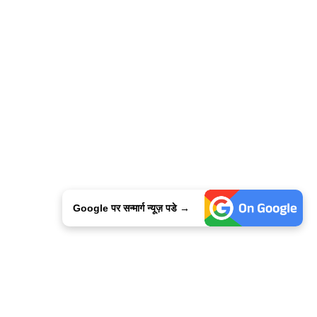
Google पर सन्मार्ग न्यूज़ पडे →