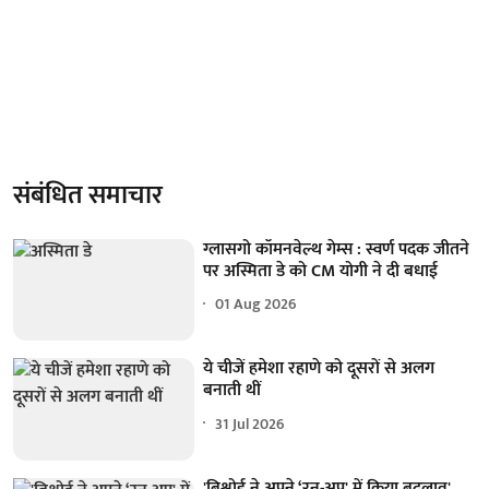
संबंधित समाचार
ग्लासगो कॉमनवेल्थ गेम्स : स्वर्ण पदक जीतने
पर अस्मिता डे को CM योगी ने दी बधाई
01 Aug 2026
ये चीजें हमेशा रहाणे को दूसरों से अलग
बनाती थीं
31 Jul 2026
'बिश्नोई ने अपने ‘रन-अप' में किया बदलाव'