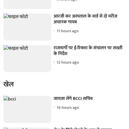
आरजी कर अस्पताल के वार्ड से दो मरीज
अचानक गायब
11 hours ago
राजमार्गों पर ई-रिक्शा के संचालन पर सख्ती
के निर्देश
12 hours ago
खेल
जायजा लेंगे BCCI सचिव
16 hours ago