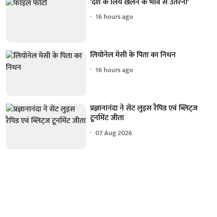
'देश के लिये खेलने के भाव से उतरना'
16 hours ago
लियोनेल मेसी के पिता का निधन
16 hours ago
प्रज्ञानानंदा ने सेंट लुइस रैपिड एवं ब्लिट्ज
टूर्नामेंट जीता
07 Aug 2026