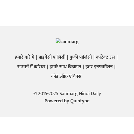
हमारे बारे में
प्राइवेसी पालिसी
कुकी पालिसी
कांटेक्ट उस
सन्मार्ग में करियर
हमारे साथ बिज्ञापन
इतर इनफार्मेशन
कोड ऑफ़ एथिक्स
© 2015-2025 Sanmarg Hindi Daily
Powered by
Quintype