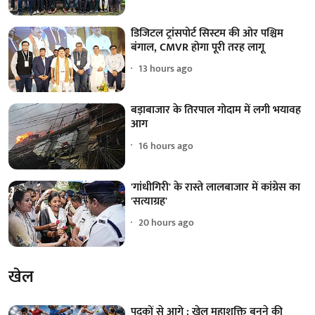
डिजिटल ट्रांसपोर्ट सिस्टम की ओर पश्चिम
बंगाल, CMVR होगा पूरी तरह लागू
13 hours ago
बड़ाबाजार के तिरपाल गोदाम में लगी भयावह
आग
16 hours ago
'गांधीगिरी' के रास्ते लालबाजार में कांग्रेस का
'सत्याग्रह'
20 hours ago
खेल
पदकों से आगे : खेल महाशक्ति बनने की