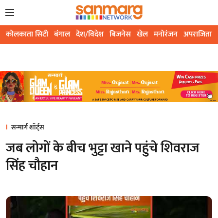
कोलकाता सिटी
बंगाल
देश/विदेश
बिजनेस
खेल
मनोरंजन
अपराजिता
सन्मार्ग शॉर्ट्स
जब लोगों के बीच भुट्टा खाने पहुंचे शिवराज
सिंह चौहान