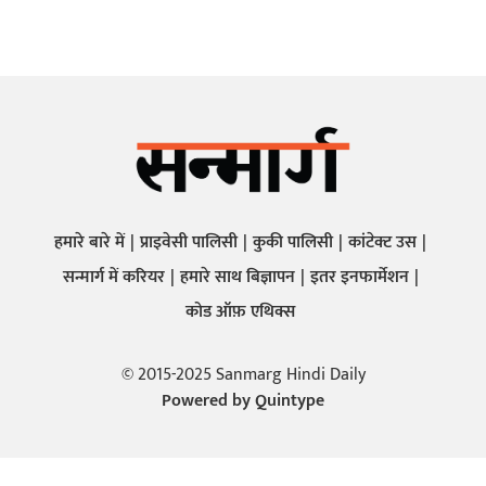
हमारे बारे में
प्राइवेसी पालिसी
कुकी पालिसी
कांटेक्ट उस
सन्मार्ग में करियर
हमारे साथ बिज्ञापन
इतर इनफार्मेशन
कोड ऑफ़ एथिक्स
© 2015-2025 Sanmarg Hindi Daily
Powered by
Quintype