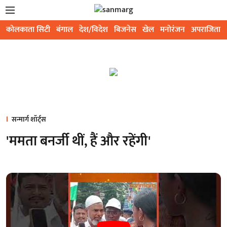
कोलकाता सिटी
बंगाल
देश/विदेश
बिजनेस
खेल
मनोरंजन
अपराजिता
सन्मार्ग शॉर्ट्स
'ममता बनर्जी थीं, हैं और रहेंगी'