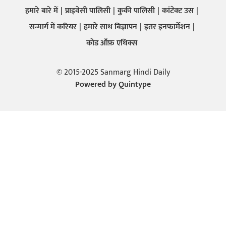
हमारे बारे में
प्राइवेसी पालिसी
कुकी पालिसी
कांटेक्ट उस
सन्मार्ग में करियर
हमारे साथ बिज्ञापन
इतर इनफार्मेशन
कोड ऑफ़ एथिक्स
© 2015-2025 Sanmarg Hindi Daily
Powered by
Quintype