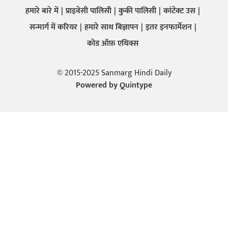
हमारे बारे में
प्राइवेसी पालिसी
कुकी पालिसी
कांटेक्ट उस
सन्मार्ग में करियर
हमारे साथ बिज्ञापन
इतर इनफार्मेशन
कोड ऑफ़ एथिक्स
© 2015-2025 Sanmarg Hindi Daily
Powered by
Quintype