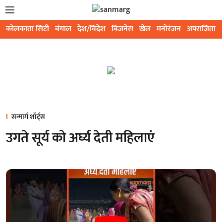
कोलकाता सिटी
बंगाल
देश/विदेश
बिजनेस
खेल
मनोरंजन
अपराजिता
सन्मार्ग शॉर्ट्स
उगते सूर्य को अर्घ्य देती महिलाएं