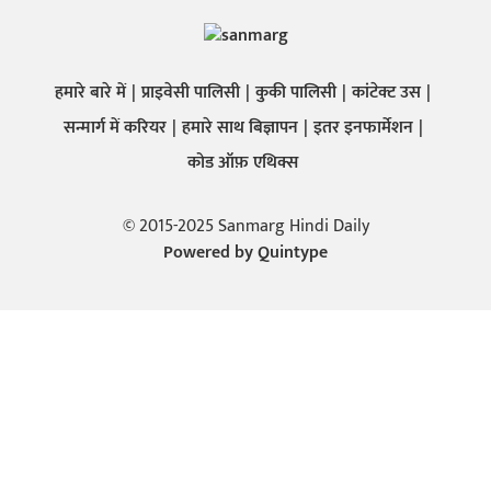
हमारे बारे में
प्राइवेसी पालिसी
कुकी पालिसी
कांटेक्ट उस
सन्मार्ग में करियर
हमारे साथ बिज्ञापन
इतर इनफार्मेशन
कोड ऑफ़ एथिक्स
© 2015-2025 Sanmarg Hindi Daily
Powered by
Quintype