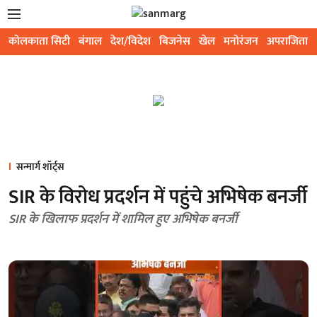
कोलकाता सिटी
बंगाल
देश/विदेश
बिजनेस
खेल
मनोरंजन
अपराजिता
सन्मार्ग शॉर्ट्स
SIR के विरोध प्रदर्शन में पहुंचे अभिषेक बनर्जी
SIR के खिलाफ प्रदर्शन में शामिल हुए अभिषेक बनर्जी