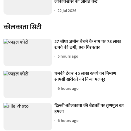
लोकविश्वास का जीवंत केंद्र
22 Jul 2026
कोलकाता सिटी
27 बीघा जमीन बेचने के नाम पर 78 लाख
रुपये की ठगी, एक गिरफ्तार
5 hours ago
धमकी देकर 45 लाख रुपये का निर्माण
सामग्री खरीदने को किया मजबूर
6 hours ago
दिल्ली-कोलकाता की बैठकों पर तृणमूल का
हमला
6 hours ago