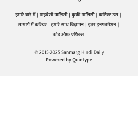
हमारे बारे में
प्राइवेसी पालिसी
कुकी पालिसी
कांटेक्ट उस
सन्मार्ग में करियर
हमारे साथ बिज्ञापन
इतर इनफार्मेशन
कोड ऑफ़ एथिक्स
© 2015-2025 Sanmarg Hindi Daily
Powered by
Quintype