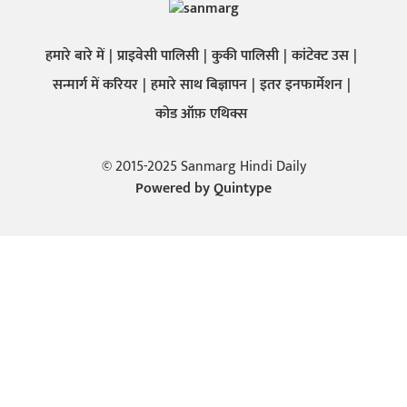
हमारे बारे में
प्राइवेसी पालिसी
कुकी पालिसी
कांटेक्ट उस
सन्मार्ग में करियर
हमारे साथ बिज्ञापन
इतर इनफार्मेशन
कोड ऑफ़ एथिक्स
© 2015-2025 Sanmarg Hindi Daily
Powered by
Quintype