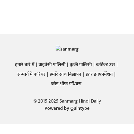
हमारे बारे में
प्राइवेसी पालिसी
कुकी पालिसी
कांटेक्ट उस
सन्मार्ग में करियर
हमारे साथ बिज्ञापन
इतर इनफार्मेशन
कोड ऑफ़ एथिक्स
© 2015-2025 Sanmarg Hindi Daily
Powered by
Quintype