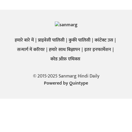
हमारे बारे में
प्राइवेसी पालिसी
कुकी पालिसी
कांटेक्ट उस
सन्मार्ग में करियर
हमारे साथ बिज्ञापन
इतर इनफार्मेशन
कोड ऑफ़ एथिक्स
© 2015-2025 Sanmarg Hindi Daily
Powered by
Quintype