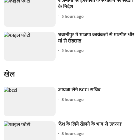
राजमार्गों पर ई-रिक्शा के संचालन पर सख्ती
के निर्देश
5 hours ago
भवानीपुर में भाजपा कार्यकर्ता से मारपीट और
मां से छेड़छाड़
5 hours ago
खेल
जायजा लेंगे BCCI सचिव
8 hours ago
'देश के लिये खेलने के भाव से उतरना'
8 hours ago