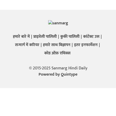
हमारे बारे में
प्राइवेसी पालिसी
कुकी पालिसी
कांटेक्ट उस
सन्मार्ग में करियर
हमारे साथ बिज्ञापन
इतर इनफार्मेशन
कोड ऑफ़ एथिक्स
© 2015-2025 Sanmarg Hindi Daily
Powered by
Quintype