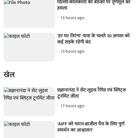
दिल्ली-कोलकाता की बैठकों पर तृणमूल का
हमला
13 hours ago
'हर घर तिरंगा' यात्रा के चलते 10 अगस्त को
कई सड़कें रहेंगी बंद
13 hours ago
खेल
प्रज्ञानानंदा ने सेंट लुइस रैपिड एवं ब्लिट्ज
टूर्नामेंट जीता
17 hours ago
'AIFF को भारत-ब्राजील मैच के लिए पूर्ण
समर्थन का आश्वासन'