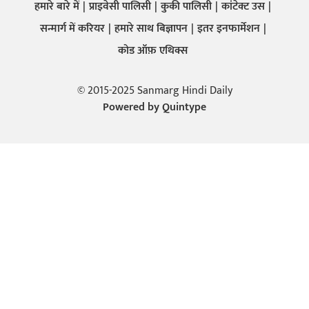
हमारे बारे में
प्राइवेसी पालिसी
कुकी पालिसी
कांटेक्ट उस
सन्मार्ग में करियर
हमारे साथ बिज्ञापन
इतर इनफार्मेशन
कोड ऑफ़ एथिक्स
© 2015-2025 Sanmarg Hindi Daily
Powered by
Quintype