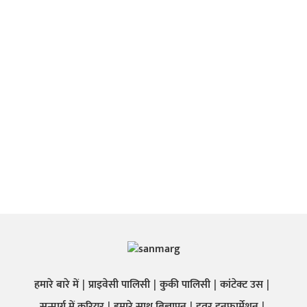
हमारे बारे में
प्राइवेसी पालिसी
कुकी पालिसी
कांटेक्ट उस
सन्मार्ग में करियर
हमारे साथ बिज्ञापन
इतर इनफार्मेशन