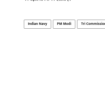
Indian Navy
PM Modi
Tri Commissio