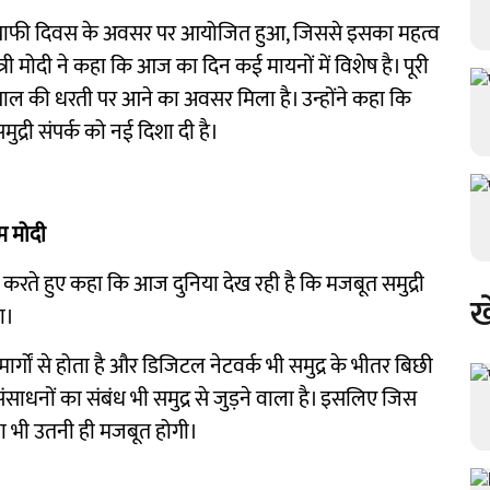
इड्रोग्राफी दिवस के अवसर पर आयोजित हुआ, जिससे इसका महत्व
री मोदी ने कहा कि आज का दिन कई मायनों में विशेष है। पूरी
ं बंगाल की धरती पर आने का अवसर मिला है। उन्होंने कहा कि
ुद्री संपर्क को नई दिशा दी है।
म मोदी
ंकित करते हुए कहा कि आज दुनिया देख रही है कि मजबूत समुद्री
ख
ा।
ी मार्गों से होता है और डिजिटल नेटवर्क भी समुद्र के भीतर बिछी
 संसाधनों का संबंध भी समुद्र से जुड़ने वाला है। इसलिए जिस
्था भी उतनी ही मजबूत होगी।