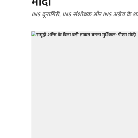
मोदी
INS दूनागिरी, INS संशोधक और INS अग्रेय के शा