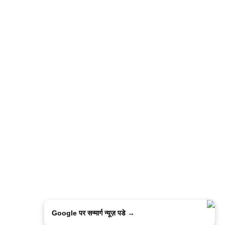
Google पर सन्मार्ग न्यूज़ पडे →