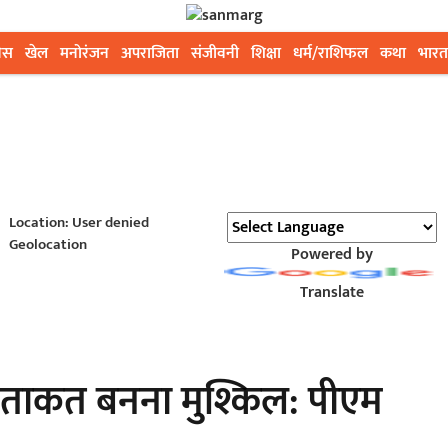
ेस
खेल
मनोरंजन
अपराजिता
संजीवनी
शिक्षा
धर्म/राशिफल
कथा
भारत
Location: User denied
Geolocation
Powered by
Translate
ड़ी ताकत बनना मुश्किल: पीएम