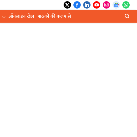
ऑनलाइन खेल
पाठकों की कलम से