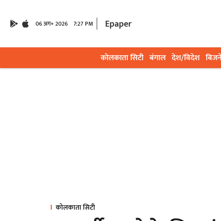
Epaper
06 अग॰ 2026
7:27 PM
कोलकाता सिटी
बंगाल
देश/विदेश
बिजन
कोलकाता सिटी