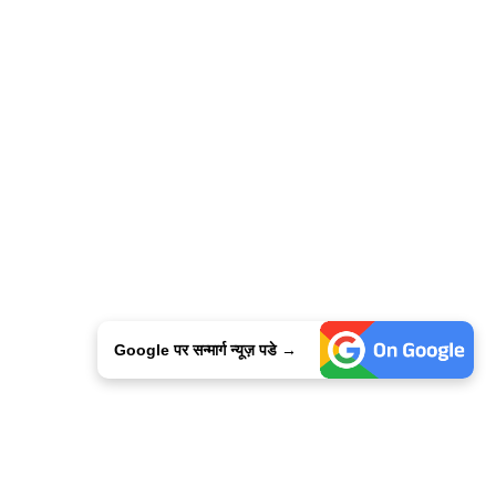
Google पर सन्मार्ग न्यूज़ पडे →