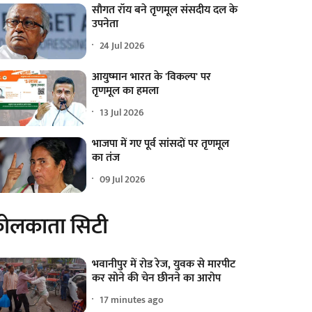
सौगत रॉय बने तृणमूल संसदीय दल के
उपनेता
24 Jul 2026
आयुष्मान भारत के 'विकल्प' पर
तृणमूल का हमला
13 Jul 2026
भाजपा में गए पूर्व सांसदों पर तृणमूल
का तंज
09 Jul 2026
ोलकाता सिटी
भवानीपुर में रोड रेज, युवक से मारपीट
कर सोने की चेन छीनने का आरोप
17 minutes ago