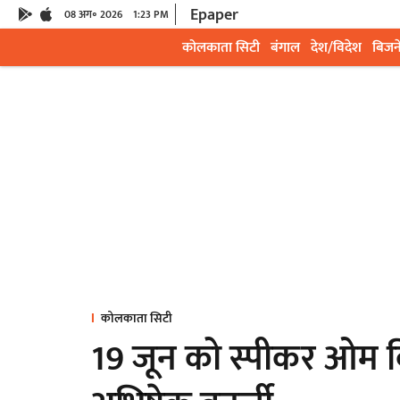
Epaper
08 अग॰ 2026
1:23 PM
कोलकाता सिटी
बंगाल
देश/विदेश
बिजन
कोलकाता सिटी
19 जून को स्पीकर ओम बि