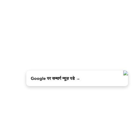
Google पर सन्मार्ग न्यूज़ पडे →