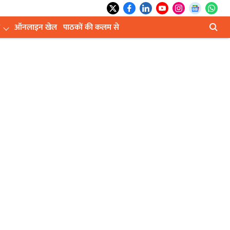
ऑनलाइन खेल
पाठकों की कलम से