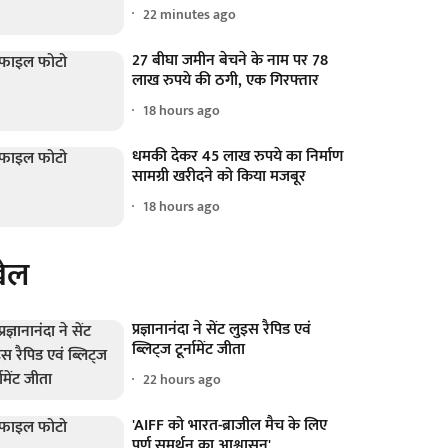
22 minutes ago
27 बीघा जमीन बेचने के नाम पर 78
लाख रुपये की ठगी, एक गिरफ्तार
18 hours ago
धमकी देकर 45 लाख रुपये का निर्माण
सामग्री खरीदने को किया मजबूर
18 hours ago
ेल
प्रज्ञानानंदा ने सेंट लुइस रैपिड एवं
ब्लिट्ज टूर्नामेंट जीता
22 hours ago
'AIFF को भारत-ब्राजील मैच के लिए
पूर्ण समर्थन का आश्वासन'