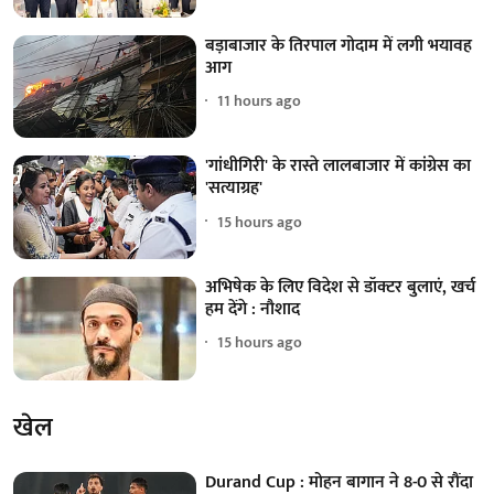
बड़ाबाजार के तिरपाल गोदाम में लगी भयावह
आग
11 hours ago
'गांधीगिरी' के रास्ते लालबाजार में कांग्रेस का
'सत्याग्रह'
15 hours ago
अभिषेक के लिए विदेश से डॉक्टर बुलाएं, खर्च
हम देंगे : नौशाद
15 hours ago
खेल
Durand Cup : मोहन बागान ने 8-0 से रौंदा