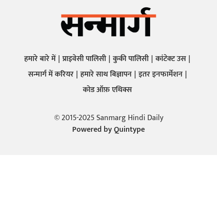
हमारे बारे में
प्राइवेसी पालिसी
कुकी पालिसी
कांटेक्ट उस
सन्मार्ग में करियर
हमारे साथ बिज्ञापन
इतर इनफार्मेशन
कोड ऑफ़ एथिक्स
© 2015-2025 Sanmarg Hindi Daily
Powered by
Quintype