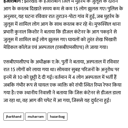
हजारीबाग :
झारखंड के हजारीबाग जिले में मुहर्रम के जुलूस के दौरान
आग के करतब दिखाते समय कम से कम 15 लोग झुलस गए। पुलिस के
अनुसार, यह घटना रविवार रात तुराउन-पोटा गांव में हुई, जब मुहर्रम के
जुलूस में शामिल लोग आग के साथ करतब कर रहे थे। मुफस्सिल थाना
प्रभारी कुनाल किशोर ने बताया कि डीजल कंटेनर के आग पकड़ने से
जुलूस में शामिल कई लोग झुलस गए। घायलों को तुरंत शेख भिखारी
मेडिकल कॉलेज एवं अस्पताल (एसबीएमसीएच) ले जाया गया।
एसबीएमसीएच के अधीक्षक ए.के. पुर्ती ने बताया, अस्पताल में रविवार
रात 15 लोगों को लाया गया था। सोमवार सुबह परिजनों के अनुरोध पर
इनमें से 10 को छुट्टी दे दी गई। वर्तमान में 4 लोग अस्पताल में भर्ती हैं
जबकि गंभीर रूप से घायल एक व्यक्ति को रांची स्थित रिम्स रेफर किया
गया है। एक स्थानीय निवासी ने बताया कि जिस कंटेनर से डीजल डाला
जा रहा था, वह आग की चपेट में आ गया, जिससे यह दुर्घटना हुई।
Jharkhand
muharram
hazaribag