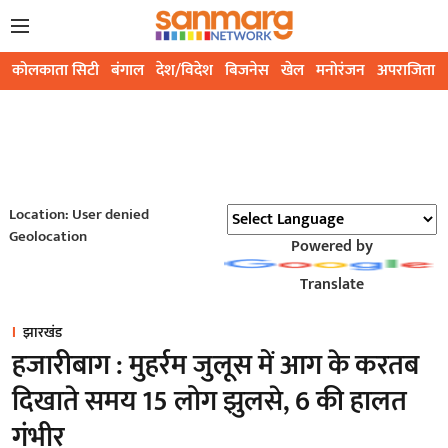
कोलकाता सिटी
बंगाल
देश/विदेश
बिजनेस
खेल
मनोरंजन
अपराजिता
Location: User denied
Geolocation
Powered by
Translate
झारखंड
हजारीबाग : मुहर्रम जुलूस में आग के करतब
दिखाते समय 15 लोग झुलसे, 6 की हालत
गंभीर