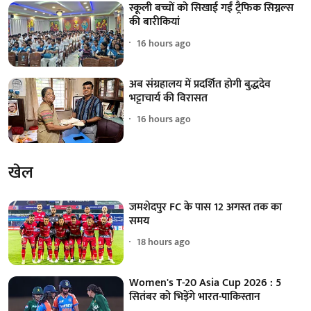
स्कूली बच्चों को सिखाई गईं ट्रैफिक सिग्नल्स
की बारीकियां
16 hours ago
अब संग्रहालय में प्रदर्शित होगी बुद्धदेव
भट्टाचार्य की विरासत
16 hours ago
खेल
जमशेदपुर FC के पास 12 अगस्त तक का
समय
18 hours ago
Women's T-20 Asia Cup 2026 : 5
सितंबर को भिड़ेंगे भारत-पाकिस्तान