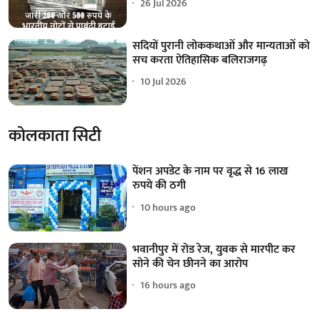
26 Jul 2026
सदियों पुरानी लोककथाओं और मान्यताओं को
सच करता ऐतिहासिक बलिराजगढ़
10 Jul 2026
कोलकाता सिटी
पेंशन अपडेट के नाम पर वृद्ध से 16 लाख
रुपये की ठगी
10 hours ago
भवानीपुर में रोड रेज, युवक से मारपीट कर
सोने की चेन छीनने का आरोप
16 hours ago