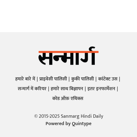
हमारे बारे में
प्राइवेसी पालिसी
कुकी पालिसी
कांटेक्ट उस
सन्मार्ग में करियर
हमारे साथ बिज्ञापन
इतर इनफार्मेशन
कोड ऑफ़ एथिक्स
© 2015-2025 Sanmarg Hindi Daily
Powered by
Quintype