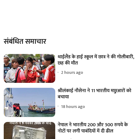
संबंधित समाचार
थाईलैंड के हाई स्कूल में छात्र ने की गोलीबारी,
छह की मौत
2 hours ago
श्रीलंकाई नौसेना ने 11 भारतीय मछुआरों को
बचाया
18 hours ago
नेपाल ने भारतीय 200 और 500 रुपये के
नोटों पर लगी पाबंदियों में दी ढील