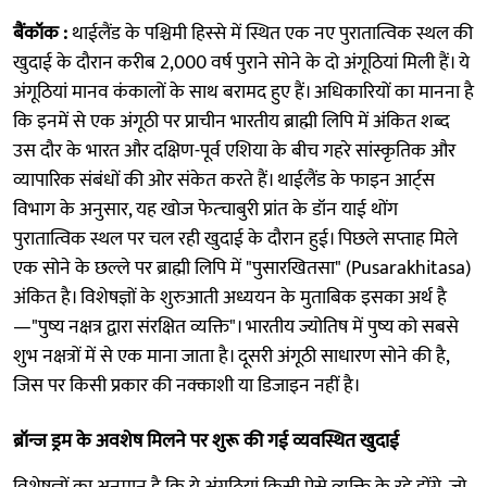
बैंकॉक :
थाईलैंड के पश्चिमी हिस्से में स्थित एक नए पुरातात्विक स्थल की
खुदाई के दौरान करीब 2,000 वर्ष पुराने सोने के दो अंगूठियां मिली हैं। ये
अंगूठियां मानव कंकालों के साथ बरामद हुए हैं। अधिकारियों का मानना है
कि इनमें से एक अंगूठी पर प्राचीन भारतीय ब्राह्मी लिपि में अंकित शब्द
उस दौर के भारत और दक्षिण-पूर्व एशिया के बीच गहरे सांस्कृतिक और
व्यापारिक संबंधों की ओर संकेत करते हैं। थाईलैंड के फाइन आर्ट्स
विभाग के अनुसार, यह खोज फेत्चाबुरी प्रांत के डॉन याई थोंग
पुरातात्विक स्थल पर चल रही खुदाई के दौरान हुई। पिछले सप्ताह मिले
एक सोने के छल्ले पर ब्राह्मी लिपि में "पुसारखितसा" (Pusarakhitasa)
अंकित है। विशेषज्ञों के शुरुआती अध्ययन के मुताबिक इसका अर्थ है
—"पुष्य नक्षत्र द्वारा संरक्षित व्यक्ति"। भारतीय ज्योतिष में पुष्य को सबसे
शुभ नक्षत्रों में से एक माना जाता है। दूसरी अंगूठी साधारण सोने की है,
जिस पर किसी प्रकार की नक्काशी या डिजाइन नहीं है।
ब्रॉन्ज ड्रम के अवशेष मिलने पर शुरू की गई व्यवस्थित खुदाई
विशेषज्ञों का अनुमान है कि ये अंगूठियां किसी ऐसे व्यक्ति के रहे होंगे, जो