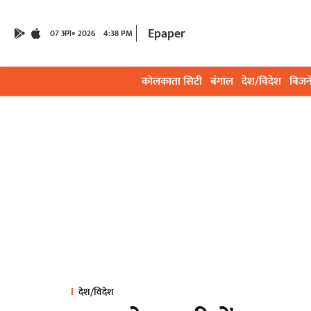
Epaper
07 अग॰ 2026
4:38 PM
कोलकाता सिटी
बंगाल
देश/विदेश
बिजन
देश/विदेश