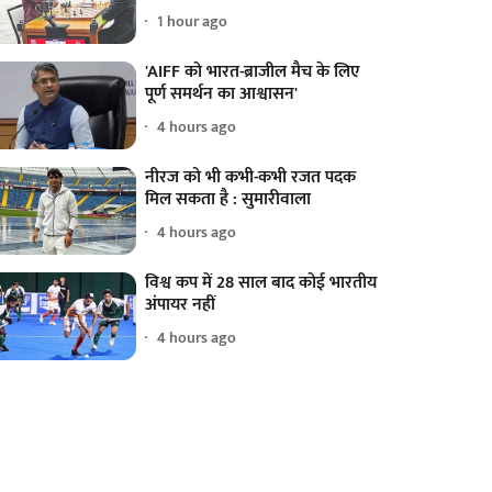
1 hour ago
'AIFF को भारत-ब्राजील मैच के लिए
पूर्ण समर्थन का आश्वासन'
4 hours ago
नीरज को भी कभी-कभी रजत पदक
मिल सकता है : सुमारीवाला
4 hours ago
विश्व कप में 28 साल बाद कोई भारतीय
अंपायर नहीं
4 hours ago