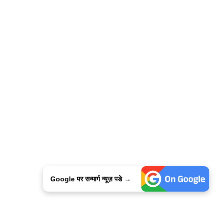
Google पर सन्मार्ग न्यूज़ पडे →