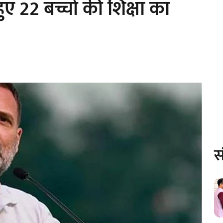
ए 22 बच्चों की शिक्षा का
स