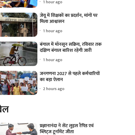
1 hour ago
जेयू में शिक्षकों का प्रदर्शन, मांगों पर
मिला आश्वासन
1 hour ago
बंगाल में मॉनसून सक्रिय, रविवार तक
दक्षिण बंगाल बारिश रहेगी जारी
1 hour ago
जनगणना 2027 से पहले कर्मचारियों
का बड़ा ऐलान
2 hours ago
ेल
प्रज्ञानानंदा ने सेंट लुइस रैपिड एवं
ब्लिट्ज टूर्नामेंट जीता