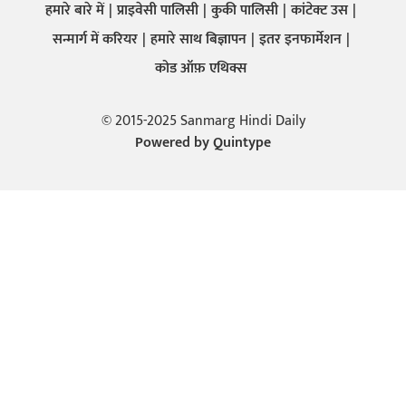
हमारे बारे में
प्राइवेसी पालिसी
कुकी पालिसी
कांटेक्ट उस
सन्मार्ग में करियर
हमारे साथ बिज्ञापन
इतर इनफार्मेशन
कोड ऑफ़ एथिक्स
© 2015-2025 Sanmarg Hindi Daily
Powered by
Quintype