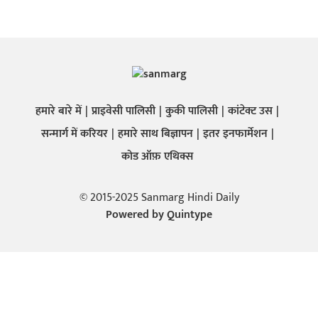
हमारे बारे में
प्राइवेसी पालिसी
कुकी पालिसी
कांटेक्ट उस
सन्मार्ग में करियर
हमारे साथ बिज्ञापन
इतर इनफार्मेशन
कोड ऑफ़ एथिक्स
© 2015-2025 Sanmarg Hindi Daily
Powered by
Quintype