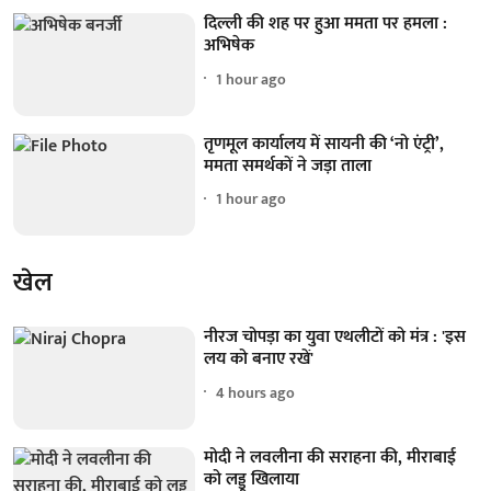
दिल्ली की शह पर हुआ ममता पर हमला :
अभिषेक
1 hour ago
तृणमूल कार्यालय में सायनी की ‘नो एंट्री’,
ममता समर्थकों ने जड़ा ताला
1 hour ago
खेल
नीरज चोपड़ा का युवा एथलीटों को मंत्र : 'इस
लय को बनाए रखें'
4 hours ago
मोदी ने लवलीना की सराहना की, मीराबाई
को लड्डू खिलाया