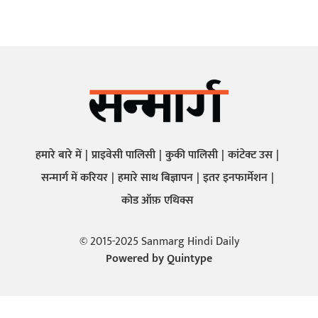
हमारे बारे में
प्राइवेसी पालिसी
कुकी पालिसी
कांटेक्ट उस
सन्मार्ग में करियर
हमारे साथ बिज्ञापन
इतर इनफार्मेशन
कोड ऑफ़ एथिक्स
© 2015-2025 Sanmarg Hindi Daily
Powered by
Quintype