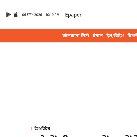
Epaper
06 अग॰ 2026
10:19 PM
कोलकाता सिटी
बंगाल
देश/विदेश
बिजन
देश/विदेश