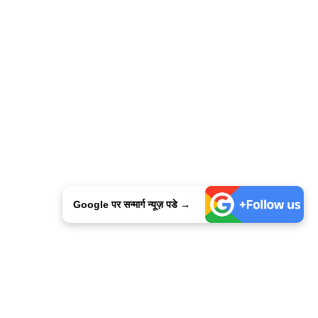
Google पर सन्मार्ग न्यूज़ पडे →