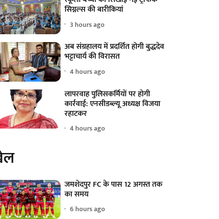
सिग्नल्स की बारीकियां
3 hours ago
अब संग्रहालय में प्रदर्शित होगी बुद्धदेव
भट्टाचार्य की विरासत
4 hours ago
लापरवाह पुलिसकर्मियों पर होगी
कार्रवाई: एनसीडब्ल्यू अध्यक्ष विजया
रहाटकर
4 hours ago
ेल
जमशेदपुर FC के पास 12 अगस्त तक
का समय
6 hours ago