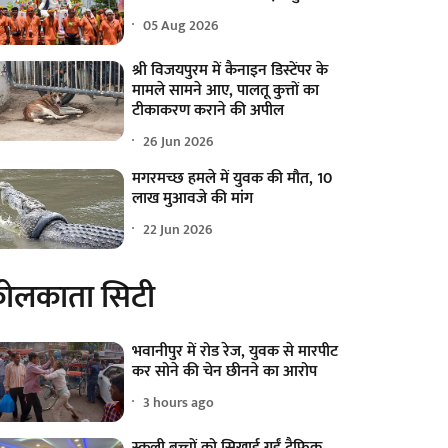
05 Aug 2026
श्री विजयपुरम में कैनाइन डिस्टेंपर के
मामले सामने आए, पालतू कुत्तों का
टीकाकरण कराने की अपील
26 Jun 2026
मगरमच्छ हमले में युवक की मौत, 10
लाख मुआवजे की मांग
22 Jun 2026
ोलकाता सिटी
भवानीपुर में रोड रेज, युवक से मारपीट
कर सोने की चेन छीनने का आरोप
3 hours ago
स्कूली बच्चों को सिखाई गईं ट्रैफिक