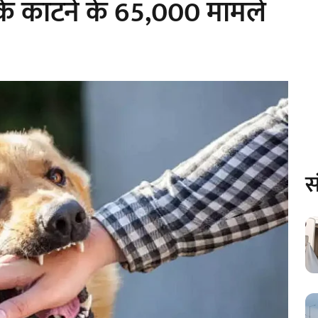
तों के काटने के 65,000 मामले
स