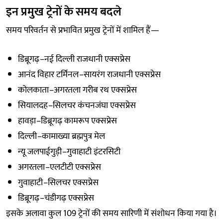
इन प्रमुख ट्रेनों के समय बदले
समय परिवर्तन से प्रभावित प्रमुख ट्रेनों में शामिल हैं—
डिब्रूगढ़–नई दिल्ली राजधानी एक्सप्रेस
आनंद विहार टर्मिनल–सायरंग राजधानी एक्सप्रेस
कोलकाता–अगरतला गरीब रथ एक्सप्रेस
सियालदह–सिलचर कंचनजंघा एक्सप्रेस
हावड़ा–डिब्रूगढ़ कामरूप एक्सप्रेस
दिल्ली–कामाख्या ब्रह्मपुत्र मेल
न्यू जलपाईगुड़ी–गुवाहाटी इंटरसिटी
अगरतला–एलटीटी एक्सप्रेस
गुवाहाटी–सिलचर एक्सप्रेस
डिब्रूगढ़–चंडीगढ़ एक्सप्रेस
इसके अलावा कुल 109 ट्रेनों की समय सारिणी में संशोधन किया गया है।