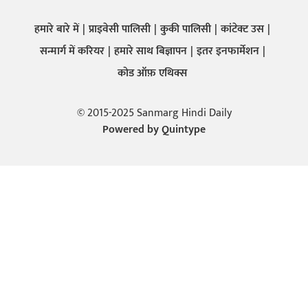
हमारे बारे में
प्राइवेसी पालिसी
कुकी पालिसी
कांटेक्ट उस
सन्मार्ग में करियर
हमारे साथ बिज्ञापन
इतर इनफार्मेशन
कोड ऑफ़ एथिक्स
© 2015-2025 Sanmarg Hindi Daily
Powered by
Quintype