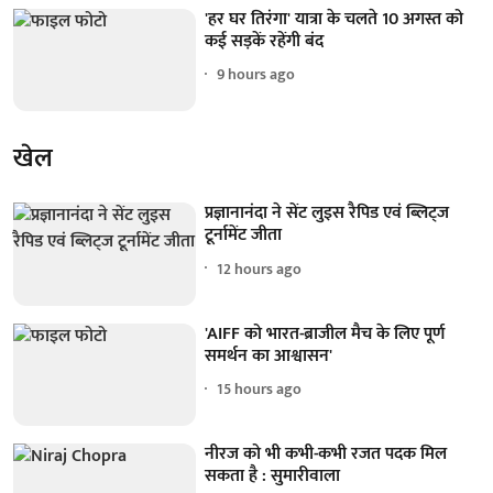
'हर घर तिरंगा' यात्रा के चलते 10 अगस्त को
कई सड़कें रहेंगी बंद
9 hours ago
खेल
प्रज्ञानानंदा ने सेंट लुइस रैपिड एवं ब्लिट्ज
टूर्नामेंट जीता
12 hours ago
'AIFF को भारत-ब्राजील मैच के लिए पूर्ण
समर्थन का आश्वासन'
15 hours ago
नीरज को भी कभी-कभी रजत पदक मिल
सकता है : सुमारीवाला