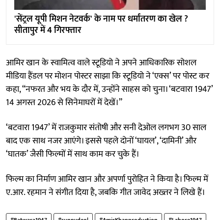
'सेंट्रल यूपी मिशन नेटवर्क' के नाम पर धर्मांतरण का खेल ?
सीतापुर में 4 गिरफ्तार
आमिर खान के स्वामित्व वाले स्टूडियो ने अपने आधिकारिक सोशल
मीडिया हैंडल पर मोशन पोस्टर साझा कि स्टूडियो ने ‘एक्स’ पर पोस्ट कर
कहा, “नफरत और भय के दौर में, उन्होंने साहस को चुना। ‘बटवारा 1947’
14 अगस्त 2026 से सिनेमाघरों में देखें।”
‘बटवारा 1947’ में राजकुमार संतोषी और सनी देओल लगभग 30 साल
बाद एक साथ नजर आएंगे। इससे पहले दोनों ‘घायल’, ‘दामिनी’ और
‘घातक’ जैसी फिल्मों में साथ काम कर चुके हैं।
फिल्म का निर्माण आमिर खान और अपर्णा पुरोहित ने किया है। फिल्म में
ए.आर. रहमान ने संगीत दिया है, जबकि गीत जावेद अख्तर ने लिखे हैं।
#Batwara1947
#sunnydeol
#AmirKhanproduction
#Lahore1947