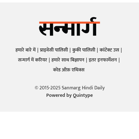
हमारे बारे में
प्राइवेसी पालिसी
कुकी पालिसी
कांटेक्ट उस
सन्मार्ग में करियर
हमारे साथ बिज्ञापन
इतर इनफार्मेशन
कोड ऑफ़ एथिक्स
© 2015-2025 Sanmarg Hindi Daily
Powered by
Quintype