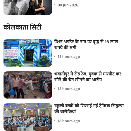
09 Jun 2026
कोलकाता सिटी
पेंशन अपडेट के नाम पर वृद्ध से 16 लाख
रुपये की ठगी
13 hours ago
भवानीपुर में रोड रेज, युवक से मारपीट कर
सोने की चेन छीनने का आरोप
18 hours ago
स्कूली बच्चों को सिखाई गईं ट्रैफिक सिग्नल्स
की बारीकियां
18 hours ago