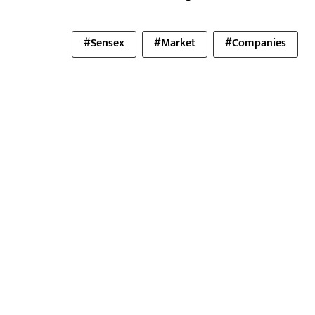
#Sensex
#Market
#Companies