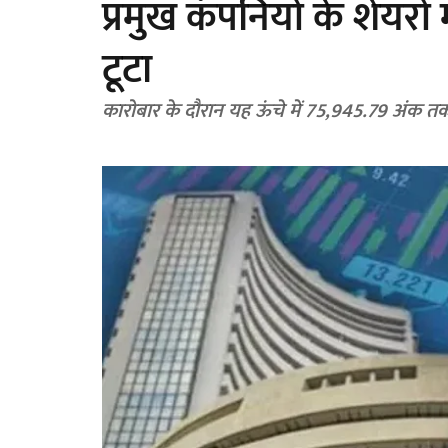
प्रमुख कंपनियों के शेयरों 
टूटा
कारोबार के दौरान यह ऊंचे में 75,945.79 अंक त