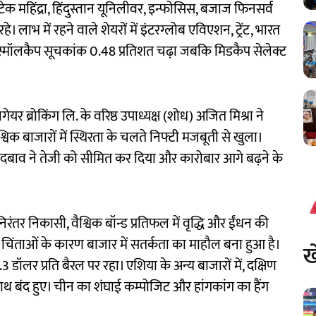
 टेक महिंद्रा, हिंदुस्तान यूनिलीवर, इन्फोसिस, बजाज फिनसर्व
। लाभ में रहने वाले शेयरों में इंटरग्लोब एविएशन, ट्रेंट, भारत
ई स्मॉलकैप सूचकांक 0.48 प्रतिशत चढ़ा जबकि मिडकैप सेलेक्ट
िगेयर ब्रोकिंग लि. के वरिष्ठ उपाध्यक्ष (शोध) अजित मिश्रा ने
विक बाजारों में स्थिरता के चलते निफ्टी मजबूती से खुला।
वाली के दबाव ने तेजी को सीमित कर दिया और कारोबार आगे बढ़ने के
रंतर निकासी, वैश्विक बॉन्ड प्रतिफल में वृद्धि और ईंधन की
कर चिंताओं के कारण बाजार में सतर्कता का माहौल बना हुआ है।
ख
.3 डॉलर प्रति बैरल पर रहा। एशिया के अन्य बाजारों में, दक्षिण
थ बंद हुए। चीन का शंघाई कम्पोजिट और हांगकांग का हैंग