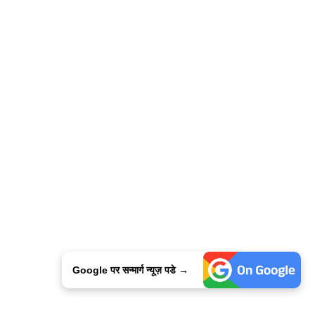
Google पर सन्मार्ग न्यूज़ पडे →