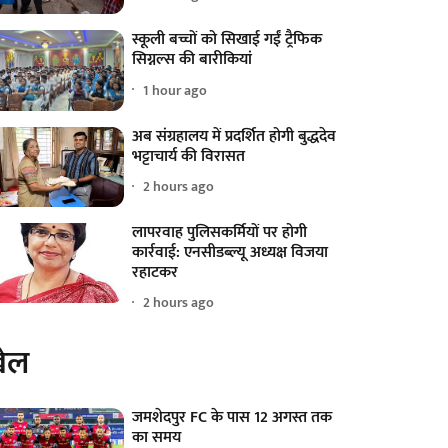
स्कूली बच्चों को सिखाई गईं ट्रैफिक
सिग्नल्स की बारीकियां
1 hour ago
अब संग्रहालय में प्रदर्शित होगी बुद्धदेव
भट्टाचार्य की विरासत
2 hours ago
लापरवाह पुलिसकर्मियों पर होगी
कार्रवाई: एनसीडब्ल्यू अध्यक्ष विजया
रहाटकर
2 hours ago
ेल
जमशेदपुर FC के पास 12 अगस्त तक
का समय