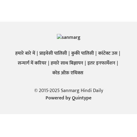
हमारे बारे में
प्राइवेसी पालिसी
कुकी पालिसी
कांटेक्ट उस
सन्मार्ग में करियर
हमारे साथ बिज्ञापन
इतर इनफार्मेशन
कोड ऑफ़ एथिक्स
© 2015-2025 Sanmarg Hindi Daily
Powered by
Quintype