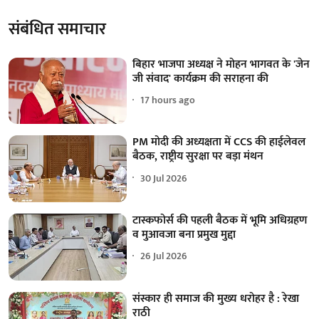
संबंधित समाचार
बिहार भाजपा अध्यक्ष ने मोहन भागवत के 'जेन
जी संवाद' कार्यक्रम की सराहना की
17 hours ago
PM मोदी की अध्यक्षता में CCS की हाईलेवल
बैठक, राष्ट्रीय सुरक्षा पर बड़ा मंथन
30 Jul 2026
टास्कफोर्स की पहली बैठक में भूमि अधिग्रहण
व मुआवजा बना प्रमुख मुद्दा
26 Jul 2026
संस्कार ही समाज की मुख्य धरोहर है : रेखा
राठी