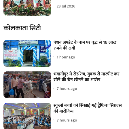
23 Jul 2026
कोलकाता सिटी
पेंशन अपडेट के नाम पर वृद्ध से 16 लाख
रुपये की ठगी
1 hour ago
भवानीपुर में रोड रेज, युवक से मारपीट कर
सोने की चेन छीनने का आरोप
7 hours ago
स्कूली बच्चों को सिखाई गईं ट्रैफिक सिग्नल्स
की बारीकियां
7 hours ago