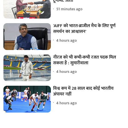
टूर्नामेंट जीता
51 minutes ago
'AIFF को भारत-ब्राजील मैच के लिए पूर्ण
समर्थन का आश्वासन'
4 hours ago
नीरज को भी कभी-कभी रजत पदक मिल
सकता है : सुमारीवाला
4 hours ago
विश्व कप में 28 साल बाद कोई भारतीय
अंपायर नहीं
4 hours ago